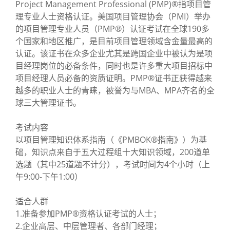
Project Management Professional (PMP)®指项目管
理专业人士资格认证。美国项目管理协会（PMI）举办
的项目管理专业人员（PMP®）认证考试在全球190多
个国家和地区推广，是目前项目管理领域含金量最高的
认证。该证书在众多企业尤其是跨国企业中被认为是项
目经理岗位的必备条件，同时也是许多重大项目招标中
项目经理人员必备的资质证明。PMP®证书正获得越来
越多的职业人士的青睐，被誉为与MBA、MPA齐名的全
球三大管理证书。
考试内容
以项目管理知识体系指南（《PMBOK®指南》）为基
础，知识点来自于五大过程组十大知识领域，200道单
选题（其中25道题不计分），考试时间为4个小时（上
午9:00-下午1:00）
适合人群
1.准备参加PMP®资格认证考试的人士；
2.企业高层、中层管理者、各部门经理；