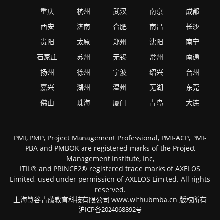
重庆
杭州
武汉
南京
成都
西安
济南
合肥
南昌
长沙
贵阳
太原
郑州
沈阳
南宁
石家庄
苏州
无锡
常州
南通
扬州
徐州
宁波
绍兴
台州
嘉兴
湖州
温州
芜湖
东莞
佛山
珠海
厦门
青岛
大连
PMI, PMP, Project Management Professional, PMI-ACP, PMI-
PBA and PMBOK are registered marks of the Project
Management Institute, Inc,
ITIL® and PRINCE2® registered trade marks of AXELOS
Limited, used under permission of AXELOS Limited. All rights
reserved.
上海慧谷青藤教育科技有限公司 www.withubmba.cn 版权所有
沪ICP备2024068892号