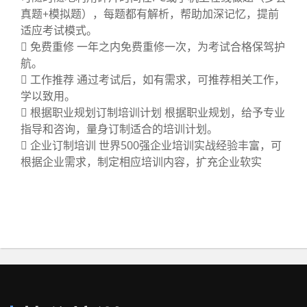
真题+模拟题），每题都有解析，帮助加深记忆，提前
适应考试模式。
 免费重修 一年之内免费重修一次，为考试合格保驾护
航。
 工作推荐 通过考试后，如有需求，可推荐相关工作，
学以致用。
 根据职业规划订制培训计划 根据职业规划，给予专业
指导和咨询，量身订制适合的培训计划。
 企业订制培训 世界500强企业培训实战经验丰富，可
根据企业需求，制定相应培训内容，扩充企业软实