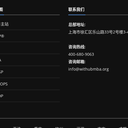
图
联系我们
主站
总部地址:
上海市徐汇区乐山路33号2号楼3-
P®
咨询热线:
400-680-9063
A
咨询邮箱:
info@withubmba.org
SP
OPS
DP