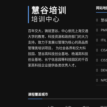
慧谷培训
网站地
培训中心
慧谷
PM
百年交大，铸就慧谷，中心依托上海交通
大学的教育、科技资源和政府部门的大力
ITIL
支持，致力于发展以管理为核心的高品质
管理类培训项目， 为社会各界和交大科
CIS
技园、慧谷高科技创业基地、杨浦高科技
创业基地、长宁信息园等科技园区的千百
CIS
家高科技企业提供各类优秀人才。
DEV
NP
课程覆盖城市