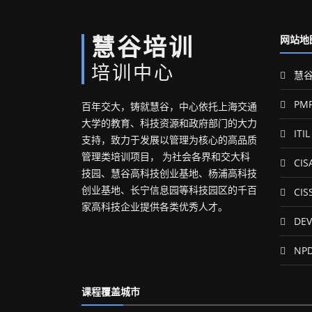
慧谷培训
网站地
培训中心
慧谷
PM
百年交大，铸就慧谷，中心依托上海交通
大学的教育、科技资源和政府部门的大力
ITIL
支持，致力于发展以管理为核心的高品质
管理类培训项目， 为社会各界和交大科
CIS
技园、慧谷高科技创业基地、杨浦高科技
创业基地、长宁信息园等科技园区的千百
CIS
家高科技企业提供各类优秀人才。
DEV
NP
课程覆盖城市