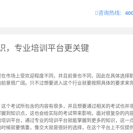
咨询热线:
40
识，专业培训平台更关键
市场上受欢迎程度不同，并且前景也不同，因此在具体选择职
的前景很广阔。只不过想要进入这个行业就要按照具体的要求来
个考试所包含的内容有很多，并且想要通过相关的考试也并非
掌握到知识点，这也会给实际的考试带来影响，面对很复杂的内
的培训平台，通过专业的培训平台就能掌握到更多的知识，这一
的时候就要慎重，像交大就是很好的选择，在这个平台上不仅提