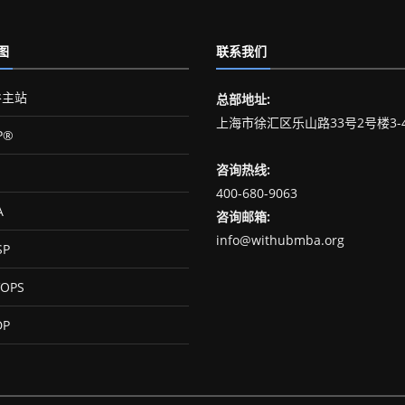
图
联系我们
主站
总部地址:
上海市徐汇区乐山路33号2号楼3-
P®
咨询热线:
400-680-9063
A
咨询邮箱:
info@withubmba.org
SP
OPS
DP