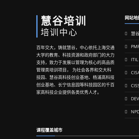
慧谷培训
网站地
培训中心
慧谷
PM
百年交大，铸就慧谷，中心依托上海交通
大学的教育、科技资源和政府部门的大力
ITIL
支持，致力于发展以管理为核心的高品质
管理类培训项目， 为社会各界和交大科
CIS
技园、慧谷高科技创业基地、杨浦高科技
创业基地、长宁信息园等科技园区的千百
CIS
家高科技企业提供各类优秀人才。
DEV
NP
课程覆盖城市