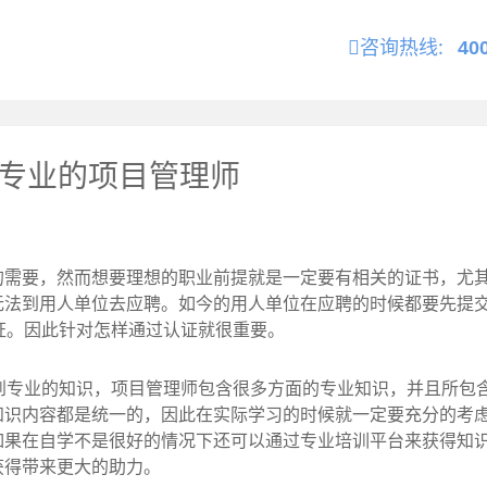
咨询热线:
40
为专业的项目管理师
需要，然而想要理想的职业前提就是一定要有相关的证书，尤
无法到用人单位去应聘。如今的用人单位在应聘的时候都要先提
证。因此针对怎样通过认证就很重要。
专业的知识，项目管理师包含很多方面的专业知识，并且所包
知识内容都是统一的，因此在实际学习的时候就一定要充分的考虑
如果在自学不是很好的情况下还可以通过专业培训平台来获得知
获得带来更大的助力。