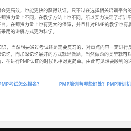
更高效，也能更快的获得认证，只不过在选择相关培训平台的
师资力量上不同，在教学方法上也不同，所以实力决定了培训平
台，在师资力量上也有更大的保障，并且针对PMP的教学也有
所采用的讲解方式更为科学。
识，当然想要通过考试还是需要复习的，对重点内容一定进行
深记忆，而加深记忆最好的方式就是做题，当然做题的类型就可
，在进行PMP认证的时候也相对更简单。由此可见想要顺利的
PMP考试怎么报名？
PMP培训有哪些好处？PMP培训