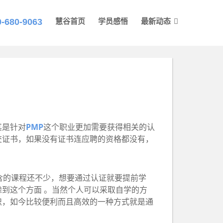
0-680-9063
慧谷首页
学员感悟
最新动态
其是针对
PMP
这个职业更加需要获得相关的认
交证书，如果没有证书连应聘的资格都没有，
含的课程还不少，想要通过认证就要提前学
到这个方面 。当然个人可以采取自学的方
识，如今比较便利而且高效的一种方式就是通