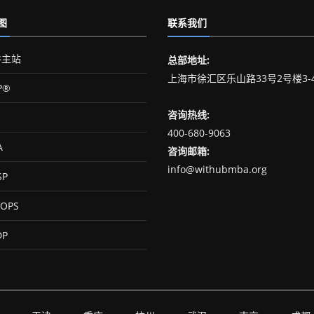
图
联系我们
主站
总部地址:
上海市徐汇区乐山路33号2号楼3-
P®
咨询热线:
400-680-9063
A
咨询邮箱:
info@withubmba.org
SP
OPS
DP