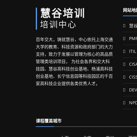
慧谷培训
网站地
培训中心
慧谷
PM
百年交大，铸就慧谷，中心依托上海交通
大学的教育、科技资源和政府部门的大力
ITIL
支持，致力于发展以管理为核心的高品质
管理类培训项目， 为社会各界和交大科
CIS
技园、慧谷高科技创业基地、杨浦高科技
创业基地、长宁信息园等科技园区的千百
CIS
家高科技企业提供各类优秀人才。
DEV
NP
课程覆盖城市