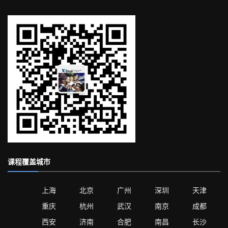
课程覆盖城市
上海
北京
广州
深圳
天津
重庆
杭州
武汉
南京
成都
西安
济南
合肥
南昌
长沙