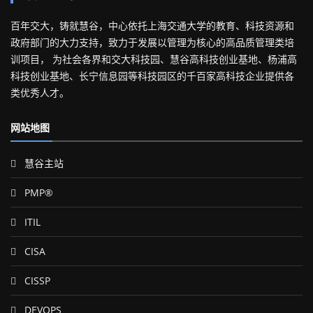
百年交大，铸就慧谷，中心依托上海交通大学的教育、科技资源和
政府部门的大力支持，致力于发展以管理为核心的高品质管理类培
训项目， 为社会各界和交大科技园、慧谷高科技创业基地、杨浦高
科技创业基地、长宁信息园等科技园区的千百家高科技企业提供各
类优秀人才。
网站地图
慧谷主站
PMP®
ITIL
CISA
CISSP
DEVOPS