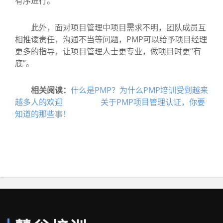
有序进行。
此外，面对项目管理中项目需求不明，团队成员互
相推诿责任，沟通不当等问题，PMP可以给予项目经理
更多的指导，让项目管理人士更专业，做项目时更“有
底”。
相关阅读：
什么是PMP？为什么PMP培训受到越来
越多人的欢迎
关于PMP项目管理认证，你要
知道的那些事！