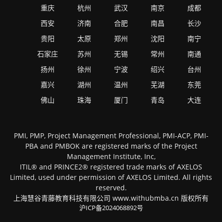
重庆
杭州
武汉
南京
成都
西安
济南
合肥
南昌
长沙
贵阳
太原
郑州
沈阳
南宁
石家庄
苏州
无锡
常州
南通
扬州
徐州
宁波
绍兴
台州
嘉兴
湖州
温州
芜湖
东莞
佛山
珠海
厦门
青岛
大连
PMI, PMP, Project Management Professional, PMI-ACP, PMI-
PBA and PMBOK are registered marks of the Project
Management Institute, Inc,
ITIL® and PRINCE2® registered trade marks of AXELOS
Limited, used under permission of AXELOS Limited. All rights
reserved.
上海慧谷青藤教育科技有限公司 www.withubmba.cn 版权所有
沪ICP备2024068892号