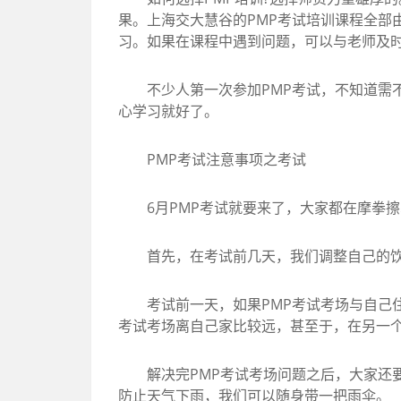
果。上海交大慧谷的PMP考试培训课程全部
习。如果在课程中遇到问题，可以与老师及时
不少人第一次参加PMP考试，不知道需不
心学习就好了。
PMP考试注意事项之考试
6月PMP考试就要来了，大家都在摩拳擦掌
首先，在考试前几天，我们调整自己的饮食
考试前一天，如果PMP考试考场与自己住
考试考场离自己家比较远，甚至于，在另一
解决完PMP考试考场问题之后，大家还要
防止天气下雨，我们可以随身带一把雨伞。