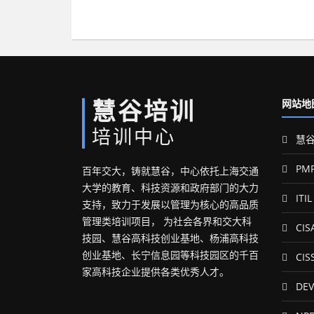
慧谷培训
网站地
培训中心
慧谷
PM
百年交大，铸就慧谷，中心依托上海交通
大学的教育、科技资源和政府部门的大力
ITIL
支持，致力于发展以管理为核心的高品质
管理类培训项目， 为社会各界和交大科
CIS
技园、慧谷高科技创业基地、杨浦高科技
创业基地、长宁信息园等科技园区的千百
CIS
家高科技企业提供各类优秀人才。
DEV