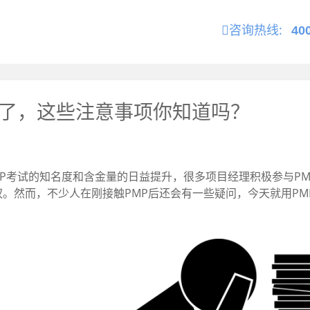
咨询热线:
40
到了，这些注意事项你知道吗？
MP考试的知名度和含金量的日益提升，很多项目经理积极参与P
。然而，不少人在刚接触PMP后还会有一些疑问，今天就用PM