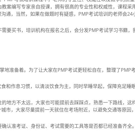
由教案编写专家亲自授课，拥有很高的专业性和权威性，课程采
沟通，当然，如果在做题时有疑惑，PMP考试培训的老师会24
需要买书，培训机构在报名之后，会分发PMP考试学习书籍，
地准备着。为了让大家在PMP考试更轻松自在，整理了PMP
和作息习惯，以清淡饮食为主，同时早睡早起，保障充足睡眠
的地方不太远，大家也可能提前去踩踩点，熟悉一下路线，这样
个城市，大家尽量提前一天就住在考场附近，以避免交通等原因
确认准考证、身份证、考试需要的工具等是否都已经准备齐全