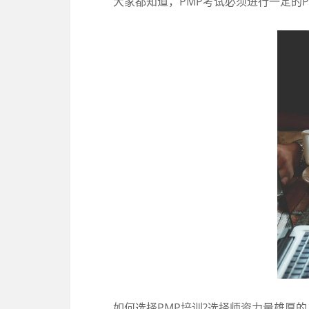
大家都知道，PMP考试必须进行一定的PM
如何选择PMP培训?选择师资力量雄厚的