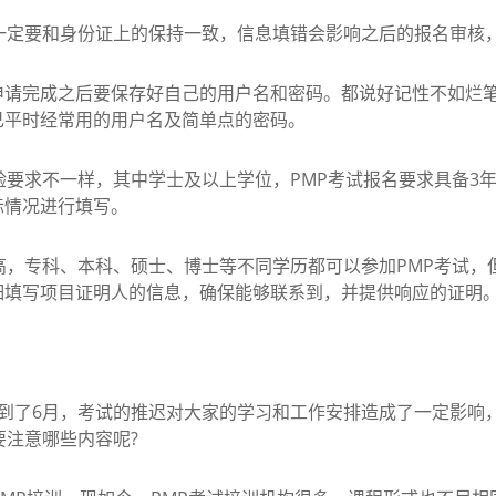
定要和身份证上的保持一致，信息填错会影响之后的报名审核，
完成之后要保存好自己的用户名和密码。都说好记性不如烂笔
己平时经常用的用户名及简单点的密码。
要求不一样，其中学士及以上学位，PMP考试报名要求具备3年
际情况进行填写。
，专科、本科、硕士、博士等不同学历都可以参加PMP考试，但
细填写项目证明人的信息，确保能够联系到，并提供响应的证明
了6月，考试的推迟对大家的学习和工作安排造成了一定影响
要注意哪些内容呢?