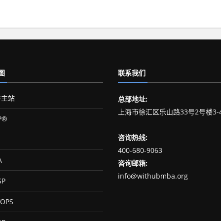
图
联系我们
主站
总部地址:
上海市徐汇区乐山路33号2号楼3-
P®
咨询热线:
400-680-9063
A
咨询邮箱:
info@withubmba.org
SP
OPS