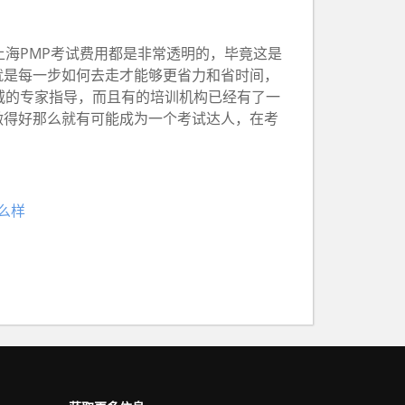
海PMP考试费用都是非常透明的，毕竟这是
就是每一步如何去走才能够更省力和省时间，
威的专家指导，而且有的培训机构已经有了一
做得好那么就有可能成为一个考试达人，在考
怎么样