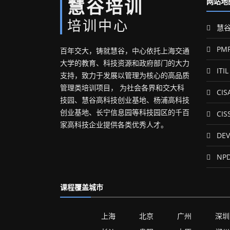
慧谷培训
网站地
培训中心
慧谷
PM
百年交大，铸就慧谷，中心依托上海交通
大学的教育、科技资源和政府部门的大力
ITIL
支持，致力于发展以管理为核心的高品质
管理类培训项目， 为社会各界和交大科
CIS
技园、慧谷高科技创业基地、杨浦高科技
创业基地、长宁信息园等科技园区的千百
CIS
家高科技企业提供各类优秀人才。
DEV
NP
课程覆盖城市
上海
北京
广州
深圳