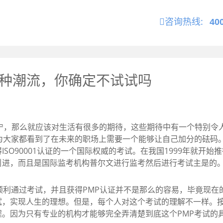
咨询热线:
40
一种潮流，你确定不试试吗
宁，那么就应该对生活有很多的期待，这些期待中有一个特别令
为大家都看到了在未来的职场上需要一个能够让自己加分的砝码
SO90001认证的一个国际权威的考试。在我国1999年就开始
引进，而且是国际监考机构普尔文进行监考然后进行考试主是的
利通过考试，并且获得PMP认证并不是那么的容易，毕竟现在
试，实现人生的理想。但是，每个人对这个考试的理解不一样。
。因为只有专业的机构才能够完全弄清楚到底这个PMP考试的