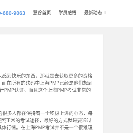
0-680-9063
慧谷首页
学员感悟
最新动态
人感到快乐的东西，那就是去获取更多的资格
。而在所有的砝码中上海PMP已经是他们想到
推行PMP认证。而且这个上海PMP考试非常的
。
的很多人都在保持着一个积极上进的心态，每
按照正常的考试途径，最好的方式就是要通过
具体行情。在上海PMP考试并不是一个很难理