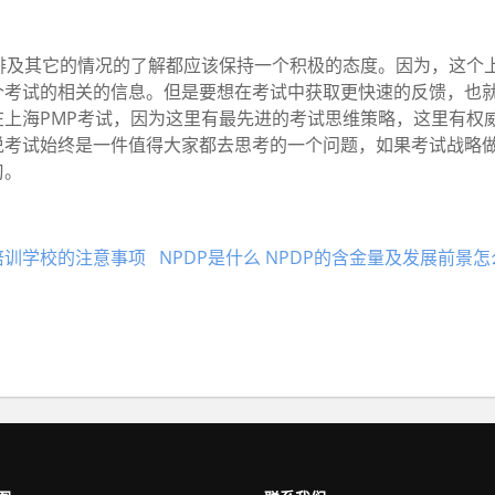
及其它的情况的了解都应该保持一个积极的态度。因为，这个上
个考试的相关的信息。但是要想在考试中获取更快速的反馈，也
上海PMP考试，因为这里有最先进的考试思维策略，这里有权
说考试始终是一件值得大家都去思考的一个问题，如果考试战略
习。
P培训学校的注意事项
NPDP是什么 NPDP的含金量及发展前景