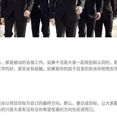
务，那是被动的去做工作。如果干活是大家一起规划和认同的，
定学的好，甚至会有抵触。如果是你的孩子自发的告诉你他想去
完全以项目目标为自己的最终方向。那么，要达成目标，让大家
心的只是大家有没有往你希望发展的方向在前进而已。