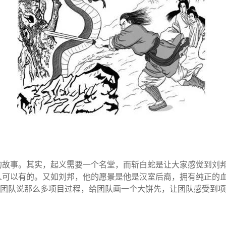
的故事。其实，起义需要一个名堂，而斩白蛇是让大家感觉到刘
人可以有的。又如刘邦，他的愿景是他是汉室后裔，拥有纯正的
跟团队说那么多项目过程，给团队画一个大饼先，让团队感受到