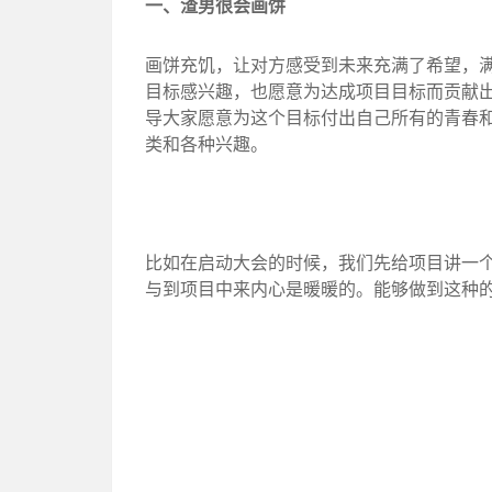
一、渣男很会画饼
画饼充饥，让对方感受到未来充满了希望，
目标感兴趣，也愿意为达成项目目标而贡献
导大家愿意为这个目标付出自己所有的青春
类和各种兴趣。
比如在启动大会的时候，我们先给项目讲一
与到项目中来内心是暖暖的。能够做到这种的