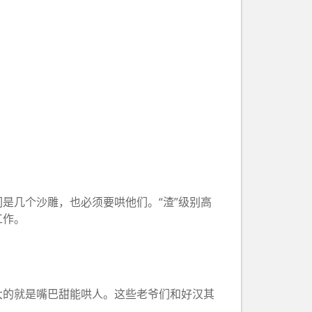
是几个沙雕，也必须要哄他们。“渣”级别高
工作。
大的就是嘴巴甜能哄人。这些老爷们和好汉其