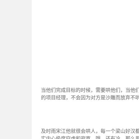
当他们完成目标的时候，需要哄他们，当他们
的项目经理，不会因为对方是沙雕而放弃不
及时雨宋江他就很会哄人，每一个梁山好汉
实内心极度空虚和寂寞，哦，还有冷，那么用