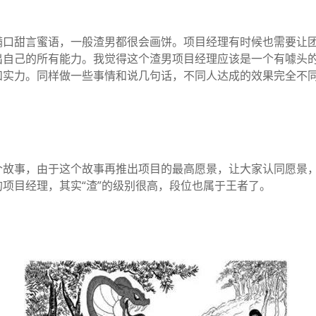
满口甜言蜜语，一般渣男都很会画饼。项目经理有时候也需要让
出自己的所有能力。我觉得这个渣男项目经理应该是一个有噱头
和实力。同样做一些事情和说几句话，不同人达成的效果完全不
个故事，由于这个故事再推出项目的最高愿景，让大家认同愿景
项目经理，其实“渣”的级别很高，段位也属于王者了。