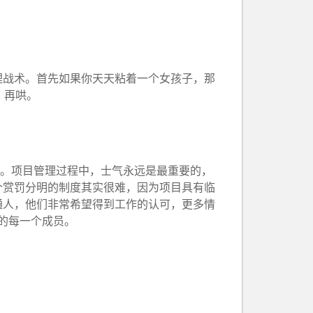
理战术。首先如果你天天粘着一个女孩子，那
，再哄。
情。项目管理过程中，士气永远是最重要的，
个赏罚分明的制度其实很难，因为项目具有临
通人，他们非常希望得到工作的认可，更多情
队的每一个成员。