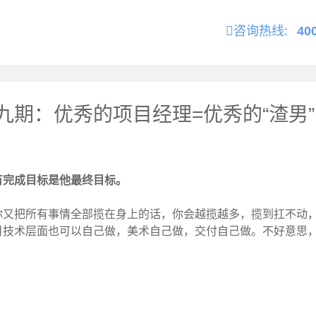
咨询热线:
40
期：优秀的项目经理=优秀的“渣男”
有完成目标是他最终目标。
你又把所有事情全部揽在身上的话，你会越揽越多，揽到扛不动
目技术层面也可以自己做，美术自己做，交付自己做。不好意思