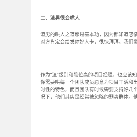
二、渣男很会哄人
渣男的哄人之道那是基本功，因为都知道感
对方肯定会给发你好人卡，很快拜拜。我们需
作为“渣”级别和段位高的项目经理，也应该
你需要哄每一个团队成员愿意为项目干活和
时性的特色，而且团队有时候需要支持好几
况下，他们其实是经常被忽略的弱势群体。他