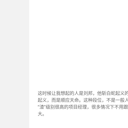
这时候让我想起的人是刘邦，他斩白蛇起义
起义，而是顺应天命。这种段位，不是一般
“渣”级别很高的项目经理，很多情况下不用
大。