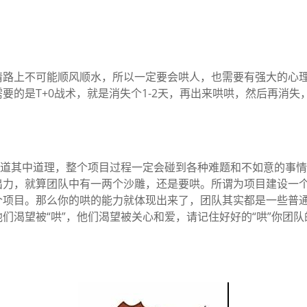
情路上不可能顺风顺水，所以一定要会哄人，也需要有强大的心
要的是T+0战术，就是消失个1-2天，再出来哄哄，然后再消失
知道其中道理，整个项目过程一定会碰到各种难题和不如意的事
出力，就算团队中有一两个沙雕，还是要哄。所谓为项目建设一
个项目。那么你的哄的能力就体现出来了，团队其实都是一些普
们渴望被“哄”，他们渴望被关心和爱，请记住好好的“哄”你团