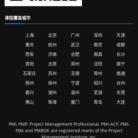
课程覆盖城市
上海
北京
广州
深圳
天津
重庆
杭州
武汉
南京
成都
西安
济南
合肥
南昌
长沙
贵阳
太原
郑州
沈阳
南宁
石家庄
苏州
无锡
常州
南通
扬州
徐州
宁波
绍兴
台州
嘉兴
湖州
温州
芜湖
东莞
佛山
珠海
厦门
青岛
大连
PMI, PMP, Project Management Professional, PMI-ACP, PMI-
PBA and PMBOK are registered marks of the Project
Management Institute, Inc,