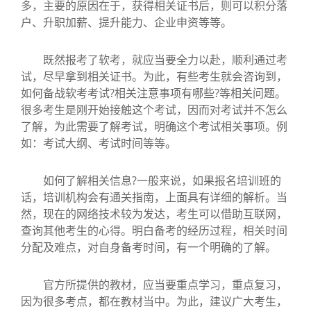
多，主要的原因在于，获得相关证书后，则可以积分落
户、升职加薪、提升能力、企业申资等等。
既然报考了软考，就应当要全力以赴，顺利通过考
试，尽早拿到相关证书。为此，有些考生就会咨询到，
如何备战软考考试?相关注意事项有哪些?等相关问题。
很多考生是刚开始接触这个考试，因而对考试并不怎么
了解，为此需要了解考试，明确这个考试相关事项。例
如：考试大纲、考试时间等等。
如何了解相关信息?一般来说，如果报名培训班的
话，培训机构会有通关指南，上面具有详细的解析。当
然，现在的网络技术较为发达，考生可以借助互联网，
查询其他考生的心得。明白备考的经历过程，相关时间
分配及难点，对自身备考时间，有一个明确的了解。
官方所提供的教材，应当要重点学习，重点复习，
因为很多考点，都在教材当中。为此，建议广大考生，