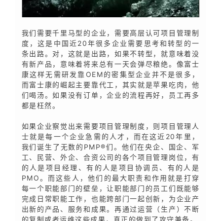
我们需要千里马型的企业，需要高层认可项目管理制
度，这是中国近20年很多企业需要思考和转型的一
条出路。对，这就是出路，如果不转型，就意味着没
有新产品，意味着将来总有一天会弹尽粮绝。像富士
康这样无需研发靠OEM的密集型企业并不是很多，
而富士康的崛起主要靠代工，其实就是苹果吃肉，他
们喝汤。如果没有订单，企业的流程再好，员工再多
都是枉然。
如果企业察觉出来需要项目管理制度，则项目管理人
士就是每一个企业急需的人才，而在这近20年里，
我们诞生了无数的PMP®们。他们在央企、国企、军
工、民营、外企、合资公司的各个项目管理岗位，有
的人是项目经理、有的人是项目协调员、有的人是
PMO。而这些人，他们的最大职责和作用就是打穿
每一个职能部门的壁垒，让职能部门的员工们既能够
完成日常职能工作，也能跨部门一起创新，为企业产
出新的产品、服务和成果。再通过运营（生产）不断
的复制或者运维这些成果，真正的做到了攻守兼备。