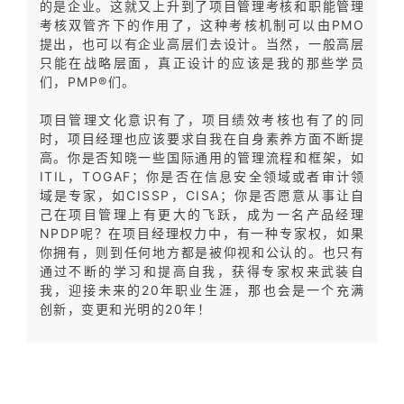
的是企业。这就又上升到了项目管理考核和职能管理
考核双管齐下的作用了，这种考核机制可以由PMO
提出，也可以有企业高层们去设计。当然，一般高层
只能在战略层面，真正设计的应该是我的那些学员
们，PMP®们。
项目管理文化意识有了，项目绩效考核也有了的同
时，项目经理也应该要求自我在自身素养方面不断提
高。你是否知晓一些国际通用的管理流程和框架，如
ITIL，TOGAF；你是否在信息安全领域或者审计领
域是专家，如CISSP，CISA；你是否愿意从事让自
己在项目管理上有更大的飞跃，成为一名产品经理
NPDP呢？在项目经理权力中，有一种专家权，如果
你拥有，则到任何地方都是被仰视和公认的。也只有
通过不断的学习和提高自我，获得专家权来武装自
我，迎接未来的20年职业生涯，那也会是一个充满
创新，变更和光明的20年！