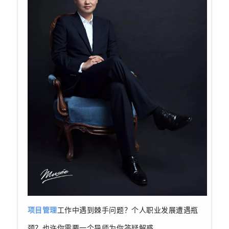
项目管理
工作中遇到棘手问题？个人职业发展遭遇瓶
颈？也许你需要一个导师为你答疑解惑。