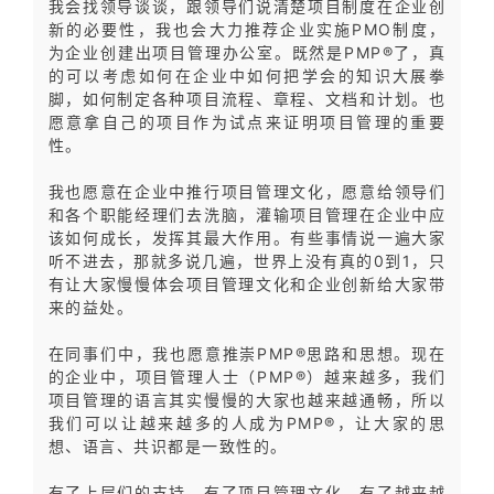
我会找领导谈谈，跟领导们说清楚项目制度在企业创
新的必要性，我也会大力推荐企业实施PMO制度，
为企业创建出项目管理办公室。既然是PMP®了，真
的可以考虑如何在企业中如何把学会的知识大展拳
脚，如何制定各种项目流程、章程、文档和计划。也
愿意拿自己的项目作为试点来证明项目管理的重要
性。
我也愿意在企业中推行项目管理文化，愿意给领导们
和各个职能经理们去洗脑，灌输项目管理在企业中应
该如何成长，发挥其最大作用。有些事情说一遍大家
听不进去，那就多说几遍，世界上没有真的0到1，只
有让大家慢慢体会项目管理文化和企业创新给大家带
来的益处。
在同事们中，我也愿意推崇PMP®思路和思想。现在
的企业中，项目管理人士（PMP®）越来越多，我们
项目管理的语言其实慢慢的大家也越来越通畅，所以
我们可以让越来越多的人成为PMP®，让大家的思
想、语言、共识都是一致性的。
有了上层们的支持，有了项目管理文化，有了越来越