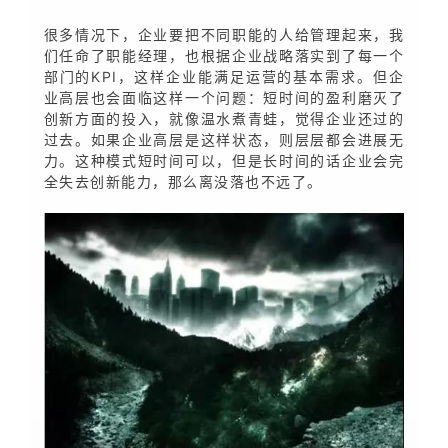
很多情况下，企业要把不同职能的人给管理起来，我
们任命了职能经理，也根据企业战略落实到了每一个
部门的KPI，这样企业能满足运营的基本需求。但企
业高层也会面临这样一个问题：短时间的盈利磨灭了
创新方面的投入，就像温水煮青蛙，觉得企业还过的
过去。如果企业高层是这样状态，则层层都会进展无
力。这种模式短时间可以，但是长时间的话企业会完
全失去创新能力，那么离没落也不远了。