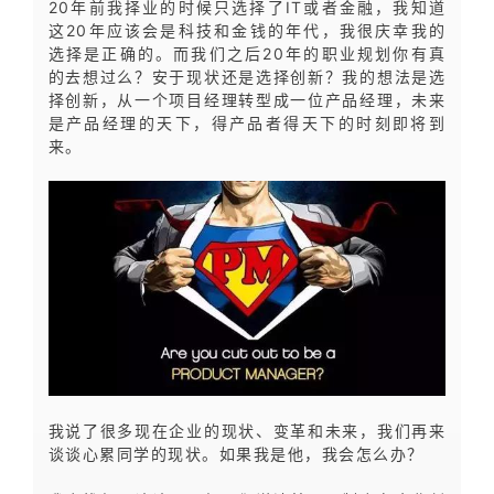
20年前我择业的时候只选择了IT或者金融，我知道
这20年应该会是科技和金钱的年代，我很庆幸我的
选择是正确的。而我们之后20年的职业规划你有真
的去想过么？安于现状还是选择创新？我的想法是选
择创新，从一个项目经理转型成一位产品经理，未来
是产品经理的天下，得产品者得天下的时刻即将到
来。
我说了很多现在企业的现状、变革和未来，我们再来
谈谈心累同学的现状。如果我是他，我会怎么办？