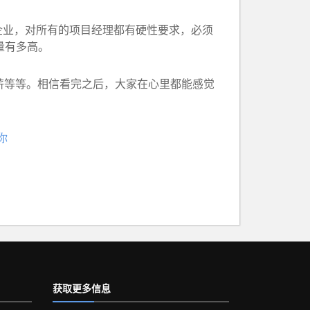
业，对所有的项目经理都有硬性要求，必须
量有多高。
薪等等。相信看完之后，大家在心里都能感觉
你
获取更多信息