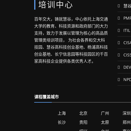
培训中心
慧谷
PM
百年交大，铸就慧谷，中心依托上海交通
大学的教育、科技资源和政府部门的大力
ITIL
支持，致力于发展以管理为核心的高品质
管理类培训项目， 为社会各界和交大科
CIS
技园、慧谷高科技创业基地、杨浦高科技
创业基地、长宁信息园等科技园区的千百
CIS
家高科技企业提供各类优秀人才。
DEV
NP
课程覆盖城市
上海
北京
广州
深圳
长沙
贵阳
太原
郑州