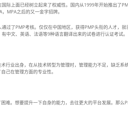
际上面已经树立起来了权威性。国内从1999年开始推出了P
A，MPA之后的又一金字招牌。
过了PMP考核。仅仅在中国地区，获得PMP头衔的人才，就
，有中文、英语、法语等9种语言翻译出来的试卷进行认证考试。
行业出身，在从技术转型为管理时，管理能力不足，缺乏系统
了自己在管理方面的专业性。
难。想要提升一下自身的能力，去往更大的平台发展。那么P