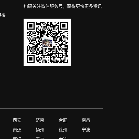
扫码关注微信服务号，获得更快更多资讯
4楼
西安
济南
合肥
南昌
南通
扬州
徐州
宁波