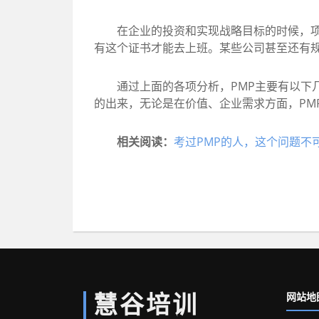
在企业的投资和实现战略目标的时候，项目
有这个证书才能去上班。某些公司甚至还有规
通过上面的各项分析，PMP主要有以下几
的出来，无论是在价值、企业需求方面，PM
相关阅读：
考过PMP的人，这个问题不
慧谷培训
网站地