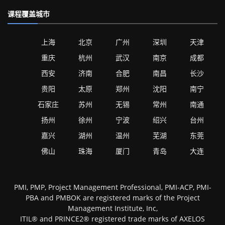
课程覆盖城市
上海
北京
广州
深圳
天津
重庆
杭州
武汉
南京
成都
西安
济南
合肥
南昌
长沙
贵阳
太原
郑州
沈阳
南宁
石家庄
苏州
无锡
常州
南通
扬州
徐州
宁波
绍兴
台州
嘉兴
湖州
温州
芜湖
东莞
佛山
珠海
厦门
青岛
大连
PMI, PMP, Project Management Professional, PMI-ACP, PMI-
PBA and PMBOK are registered marks of the Project
Management Institute, Inc,
ITIL® and PRINCE2® registered trade marks of AXELOS