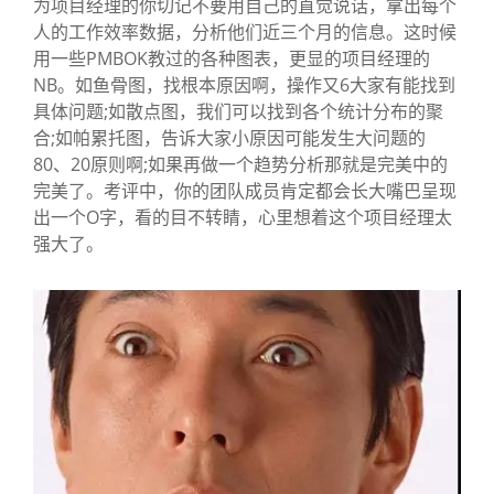
为项目经理的你切记不要用自己的直觉说话，拿出每个
人的工作效率数据，分析他们近三个月的信息。这时候
用一些PMBOK教过的各种图表，更显的项目经理的
NB。如鱼骨图，找根本原因啊，操作又6大家有能找到
具体问题;如散点图，我们可以找到各个统计分布的聚
合;如帕累托图，告诉大家小原因可能发生大问题的
80、20原则啊;如果再做一个趋势分析那就是完美中的
完美了。考评中，你的团队成员肯定都会长大嘴巴呈现
出一个O字，看的目不转睛，心里想着这个项目经理太
强大了。