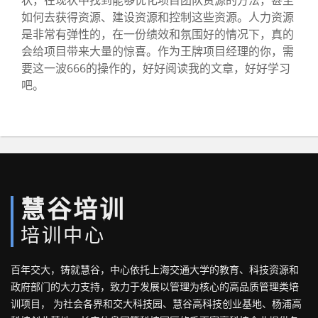
如何去获得资源、建设资源和控制这些资源。人力资源
是非常有弹性的，在一份绩效和氛围好的情况下，真的
会给项目带来大量的惊喜。作为王牌项目经理的你，需
要这一波666的操作的，好好阅读我的文章，好好学习
吧。
慧谷培训
培训中心
百年交大，铸就慧谷，中心依托上海交通大学的教育、科技资源和
政府部门的大力支持，致力于发展以管理为核心的高品质管理类培
训项目， 为社会各界和交大科技园、慧谷高科技创业基地、杨浦高