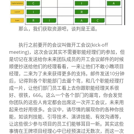
那么，我们获取资源吧，谈判是王道。
执行之前要开的会议叫做开工会议(kick-off
meeting)，这次会议其实不需要职能经理们的参加，但
是切记在发送给你未来团队成员的开工会议邮件的时候
顺便抄送给他们的经理看看，一来让他们不敢小瞧项目
经理，二来为了未来获得更多的支持。邮件发送10分钟
后，记得到各个职能部门去遛个弯，和几个职能经理打
成一片，让他们部门员工看上去你跟职能经理关系很
好、很铁，666。这么一个各个部门的遛弯，你会发觉
你团队的这些人肯定都会出席这一次开工会议，未来用
起来也好用很多。会议中，请尽情的展现你的各种你技
能，如谈判技能、引导技术、演讲技能、有效沟通等，
让这些很少参与项目的员工们能够耳目一新。其实这些
事情在王牌项目经理心中已经预演过无数次，而这一次