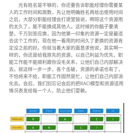
光有姓名是不够的，你还要告诉职能经理你需要某
人的工作时间和周数，先让他明确姓名再给出使用时间
之后，大部分职能经理会打退堂鼓说，啊呀这个资源用
的太久了，能不能换成其他人。这时候的你脑子要清
楚，千万别答应换，因为他第一印象的资源一定是最适
合这个工作的，现在他一看用的时间久了更换的资源肯
定没之前的好。你就当着大家的面恳求他说，其实啊一
样的，你还是给我原先的资源，以自己利益为优先，职
能工作能不能顺利跟你没毛关系，让他们自己内部解决
去。就这样一步一步，各个击破，资源的承诺也有了，
不怕将来不给，职能工作固然是忙，让他们自己内部消
化去。会后，我们别忘记会后的把RACI模型和资源适用
情况表发给每一个人，防止他们耍赖。