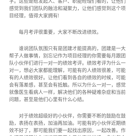
字。这些是给发起人、客户、职能经理们看的，让他们
感觉到我们团队的融洽和凝聚力，让他们感觉到这个项
目经理，值得大家拥有!
每月考评很重要，大家不断改进绩效。
谁说团队氛围只有是团建才能提高的，团建是一大
帮子人做事情，别忘记作为项目经理的你需要每月跟团
队小伙伴们进行一对一的绩效考评。绩效考评为什么一
对一，想必大家都能理解，可能有的人绩效很差，可能
有的人绩效很好。让他们看到各自的绩效的时候，可能
会有落差感，甚至会有抵触。所以为什么一对一，感觉
就像医生看病人一样，解决他们的各种疑难杂症和当前
问题，甚至是他们心里有什么心结。
对于绩效超级好的小伙伴，你需要不断的鼓励在鼓
励，表扬在表扬，加油再加油。可能有的小伙伴近期绩
效不好了，那可能我们要一起找出原因，一起改善。作