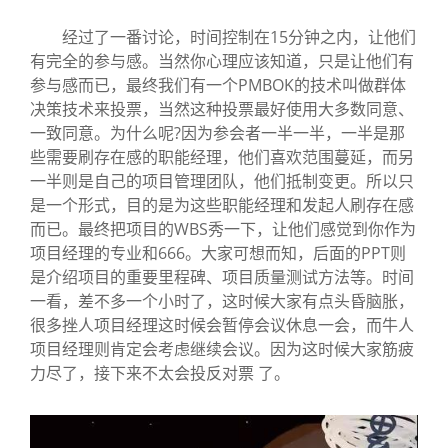
经过了一番讨论，时间控制在15分钟之内，让他们
有完全的参与感。当然你心理应该知道，只是让他们有
参与感而已，最终我们有一个PMBOK的技术叫做群体
决策技术来投票，当然这种投票最好使用大多数同意、
一致同意。为什么呢?因为参会者一半一半，一半是那
些需要刷存在感的职能经理，他们喜欢范围蔓延，而另
一半则是自己的项目管理团队，他们抵制变更。所以只
是一个形式，目的是为这些职能经理和发起人刷存在感
而已。最终把项目的WBS秀一下，让他们感觉到你作为
项目经理的专业和666。大家可想而知，后面的PPT则
是介绍项目的重要里程碑、项目质量测试方法等。时间
一看，差不多一个小时了，这时候大家有点头昏脑胀，
很多挫人项目经理这时候会暂停会议休息一会，而牛人
项目经理则肯定会考虑继续会议。因为这时候大家筋疲
力尽了，接下来不太会投反对票 了。