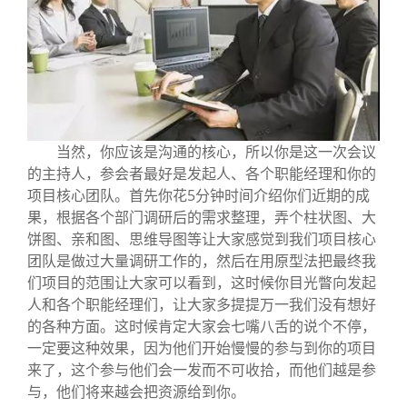
当然，你应该是沟通的核心，所以你是这一次会议
的主持人，参会者最好是发起人、各个职能经理和你的
项目核心团队。首先你花5分钟时间介绍你们近期的成
果，根据各个部门调研后的需求整理，弄个柱状图、大
饼图、亲和图、思维导图等让大家感觉到我们项目核心
团队是做过大量调研工作的，然后在用原型法把最终我
们项目的范围让大家可以看到，这时候你目光瞥向发起
人和各个职能经理们，让大家多提提万一我们没有想好
的各种方面。这时候肯定大家会七嘴八舌的说个不停，
一定要这种效果，因为他们开始慢慢的参与到你的项目
来了，这个参与他们会一发而不可收拾，而他们越是参
与，他们将来越会把资源给到你。