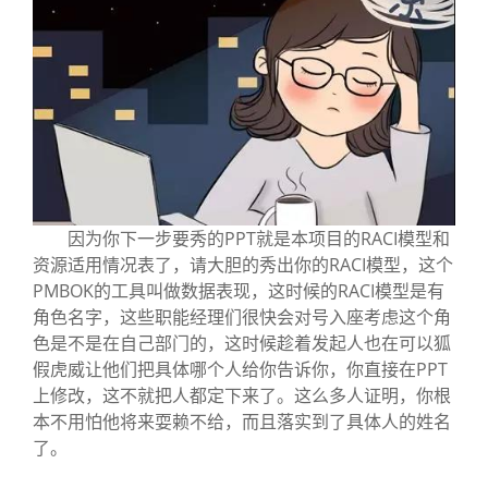
因为你下一步要秀的PPT就是本项目的RACI模型和
资源适用情况表了，请大胆的秀出你的RACI模型，这个
PMBOK的工具叫做数据表现，这时候的RACI模型是有
角色名字，这些职能经理们很快会对号入座考虑这个角
色是不是在自己部门的，这时候趁着发起人也在可以狐
假虎威让他们把具体哪个人给你告诉你，你直接在PPT
上修改，这不就把人都定下来了。这么多人证明，你根
本不用怕他将来耍赖不给，而且落实到了具体人的姓名
了。