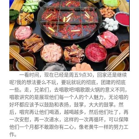
一看时间，现在已经是周五9点30，回家还是继续
呢?我的想法要么不玩，要玩就玩的彻底，团建的彻底
一些。走，兄弟们，去唱歌吧!唱歌跟火锅的意义不同，
唱歌讲究的是展现他们每一个人的个人魅力，无论唱的
好坏都应该予以鼓励和表扬，鼓掌，大大的鼓掌。然
后，唱完再让他们喝酒，越喝越多，然后他们吐了，再
一次安慰，再一次递水，这样的一次再循环，可以保障
他们一个月都不敢跟你有二心，像老黄牛一样的努力工
作。