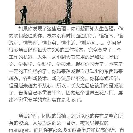
如果你发现了这些道理，你可想而知人生苦短，作
为项目经理的你，根本没有时间面面俱到，懂技术、懂
流程、懂管理、懂业务、懂生活、懂情趣……。更何况
很多项目经理每天在996的工作状态，完全变成了一个
工作的机器。人生，从小到大其实用的是加法，学语
文、学数学、学科学、学技术，现在你长大了，也有了
一定的工作经验了，你越来越发现自己缺少的东西越来
越多，各种新技术、新方法层出不穷，你样样都想学，
但是越来越力不从心。所以，长大之后应该用的是减法
了，告诉自己不需要什么，因为这个世界五花八门、层
出不穷需要学的东西实在是太多了。
项目经理，团队的领袖，之所以他的存在是整合所
有的资源、人员为达到某一目标，被领导授权的
manager。而且你有那么多东西要学习和提高的话，自