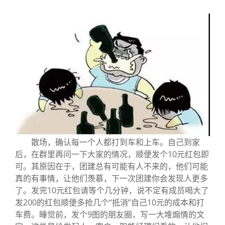
散场，确认每一个人都打到车和上车。自己到家
后，在群里再问一下大家的情况，顺便发个10元红包即
可。其原因在于，团建总有可能有人不来的，他们可能
真的有事情，让他们羡慕，下一次团建你会发现人更多
了。发完10元红包请等个几分钟，说不定有成员喝大了
发200的红包顺便多抢几个“抵消”自己10元的成本和打
车费。睡觉前，发个9图的朋友圈，写一大堆煽情的文