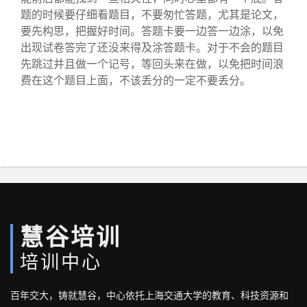
题的时候要仔细看题目，不要匆忙答题，尤其是论文，
要先构思，把握好时间。答题卡要一边答一边涂，以免
出现试卷答完了还没来得及涂答题卡。对于不会的题目
先跳过并且做一个记号，等回头来在做，以免把时间浪
费在这个题目上面，不该丢分的一定不要丢分。
慧谷培训
培训中心
百年交大，铸就慧谷，中心依托上海交通大学的教育、科技资源和