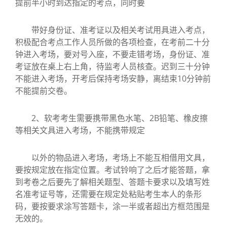
提前半小时到达指定的考点，同时要
带好身份证、准考证以及相关考试用具进入考点，
积极配合考点工作人员所做的各项检查，在考前二十分
钟进入考场，要对号入座，不要走错考场，身份证、准
考证放在桌上右上角，待监考人员核查。迟到三十分钟
不能进入考场，开考后保持考场安静，离结束10分钟前
不能提前交卷。
2、软考考生需要携带黑色水笔、2B铅笔、橡皮擦
等相关文具进入考场，不能携带规定
以外的物品进入考场，考场上不能互相借用文具，
要按规定放在指定位置。考试铃响了之后才能答题，拿
到考卷之后要先了解相关题型、答题卡要求以及填写姓
名准考证号等，还需要在规定处粘贴考生本人的条形
码，要按要求涂写答题卡，涂一半或者超出方框范围是
无效的。