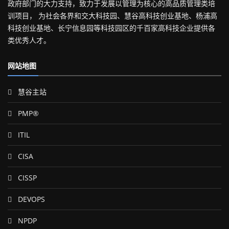
政府部门的大力支持，致力于发展以管理为核心的高品质管理类培
训项目， 为社会各界和交大科技园、慧谷高科技创业基地、杨浦高
科技创业基地、长宁信息园等科技园区的千百家高科技企业提供各
类优秀人才。
网站地图
慧谷主站
PMP®
ITIL
CISA
CISSP
DEVOPS
NPDP