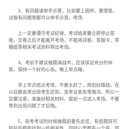
3、有问题请举手示意，比如要上厕所、要借笔、
试卷有问题等都可以举手示意。考场
上一定要遵守考试纪律，考试结束要立即停止答
卷，交卷之后才能离开考场，不能将试卷、答题卡、草
稿纸等相关考试资料带出考场。
4、考前不建议做题海战术，应该保证充分的休
息，保持一个好的心态。晚上早点睡，
早上早点抵达考场，不要太赶了，规划好路线。在
以往都会常出现考生迟到、准考证丢失等情况，所以一
定要注意，准备好相关材料，提前一点进入考场，不要
等到出现问题了才后悔。
5、软考考试的时候做题前要先总览，有些题目可
能前后都能找到一些相关性，同时心里都有一个底。答