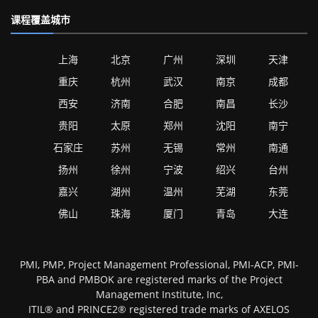
课程覆盖城市
上海
北京
广州
深圳
天津
重庆
杭州
武汉
南京
成都
西安
济南
合肥
南昌
长沙
贵阳
太原
郑州
沈阳
南宁
石家庄
苏州
无锡
常州
南通
扬州
徐州
宁波
绍兴
台州
嘉兴
湖州
温州
芜湖
东莞
佛山
珠海
厦门
青岛
大连
PMI, PMP, Project Management Professional, PMI-ACP, PMI-
PBA and PMBOK are registered marks of the Project
Management Institute, Inc,
ITIL® and PRINCE2® registered trade marks of AXELOS