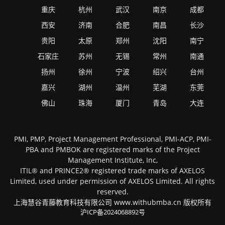
重庆
杭州
武汉
南京
成都
西安
济南
合肥
南昌
长沙
贵阳
太原
郑州
沈阳
南宁
石家庄
苏州
无锡
常州
南通
扬州
徐州
宁波
绍兴
台州
嘉兴
湖州
温州
芜湖
东莞
佛山
珠海
厦门
青岛
大连
PMI, PMP, Project Management Professional, PMI-ACP, PMI-
PBA and PMBOK are registered marks of the Project
Management Institute, Inc,
ITIL® and PRINCE2® registered trade marks of AXELOS
Limited, used under permission of AXELOS Limited. All rights
reserved.
上海慧谷青藤教育科技有限公司 www.withubmba.cn 版权所有
沪ICP备2024068892号