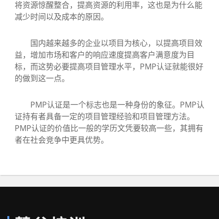
将资源惊醒整合，提高资源的利用率，这也是为什么能
减少时间以及成本的原因。
国内越来越多的企业以项目为核心，以提高项目效
益，增加市场和客户的响应速度提高客户满意度为目
标，而这势必要提高项目管理水平，PMP认证就能很好
的做到这一点。
PMP认证是一个标志也是一种身份的象征。PMP认
证持有者具备一定的项目管理经验和项目管理方法。
PMP认证的价值比一般的学历文凭要较高一些，其拥有
者在社会竞争中更具优势。