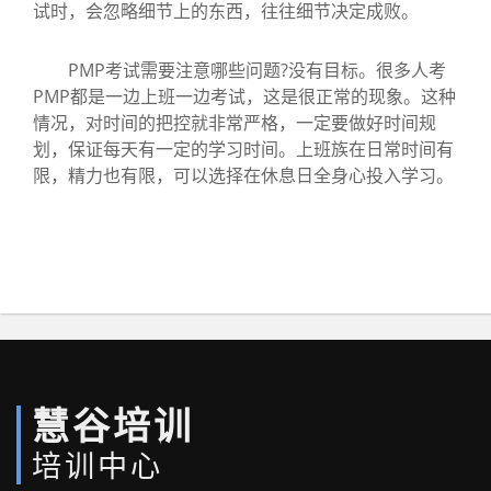
试时，会忽略细节上的东西，往往细节决定成败。
PMP考试需要注意哪些问题?没有目标。很多人考
PMP都是一边上班一边考试，这是很正常的现象。这种
情况，对时间的把控就非常严格，一定要做好时间规
划，保证每天有一定的学习时间。上班族在日常时间有
限，精力也有限，可以选择在休息日全身心投入学习。
慧谷培训
培训中心