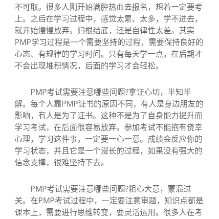
不可取。很多人刚开始满腔热血去报名，想着一定要考
上。之后在学习过程中，感觉太累、太多，学不进去，
就开始慢慢放弃。归根结底，还是自律性太差。其实
PMP学习过程是一个需要坚持的过程，需要保持良好的
心态、有规律的学习时间。只有每天学一点，在后期才
不会出现堆积情况，后面的学习才会轻松。
PMP考试需要注意哪些问题?拿证心切，半知半
解。每个人靠PMP证书的原因不同，有人是身边朋友的
影响，有人是为了证书。这种不是为了自身能力提升而
学习考试，在后面很容易放弃。参加考试不能抱有侥幸
心理，学习这件事，一定要一心一意。成绩会反应你的
学习状态，并且它是一个漫长的过程，如果没有强大的
信念支撑，很难坚持下去。
PMP考试需要注意哪些问题?粗心大意，蒙混过
关。在PMP考试过程中，一定要注意审题，知识点都是
课本上，需要进行思维转变，要灵活运用。很多人在考