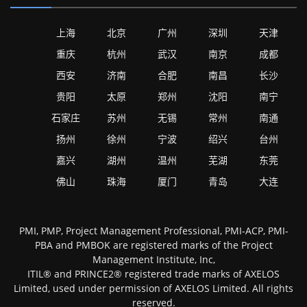
上海
北京
广州
深圳
天津
重庆
杭州
武汉
南京
成都
西安
济南
合肥
南昌
长沙
贵阳
太原
郑州
沈阳
南宁
石家庄
苏州
无锡
常州
南通
扬州
徐州
宁波
绍兴
台州
嘉兴
湖州
温州
芜湖
东莞
佛山
珠海
厦门
青岛
大连
PMI, PMP, Project Management Professional, PMI-ACP, PMI-
PBA and PMBOK are registered marks of the Project
Management Institute, Inc,
ITIL® and PRINCE2® registered trade marks of AXELOS
Limited, used under permission of AXELOS Limited. All rights
reserved.