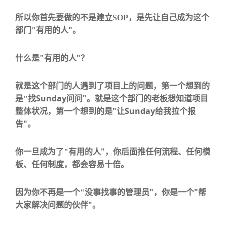
所以你首先要做的不是建立
SOP
，是
先让自己成为这个
"
部门
"
有用的人
。
"
什么是
"
有用的人
？
就是这个部门的人遇到了项目上的问题，第一个想到的
Sunday
"
是
"
找
问问
。就是这个部门的老板想知道项目
"
Sunday
整体状况，第一个想到的是
让
给我拉个报
"
告
。
"
你一旦成为了
"
有用的人
，你后面推任何流程、任何模
板、任何制度，都会容易十倍。
"
"
因为你不再是一个
"
没事找事的管理员
，你是一个
帮
"
大家解决问题的伙伴
。