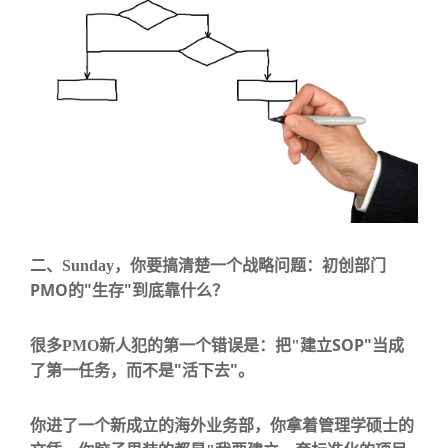
二、
Sunday
，你要搞清楚一个战略问题：初创部门
PMO
"
"
的
生存
到底靠什么？
SOP"
很多
PMO
新人犯的第一个错误是：
把
"
建立
当成
"
"
了第一任务，而不是
活下去
。
你进了一个新成立的海外业务部，你拿着管理学硕士的