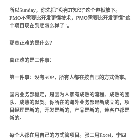
"
IT
"
所以
Sunday
，你先把
没有
知识
这个包袱放下。
PMO
"
PMO
不需要比开发更懂技术，
需要比开发更懂
这
"
个项目现在到底怎么样了
。
那真正难的是什么？
真正难的是三件事：
第一件事：没有
SOP
，所有人都在按自己的方式做事。
国内业务部稳定，是因为人家有成熟的流程、成熟的团
队、成熟的默契。你所在的海外业务部是新成立的，项
目经理是新的，开发是新的，产品是新的，连客户都是
新的。
每个人都在用自己的方式管项目。张三用
Excel
，李四