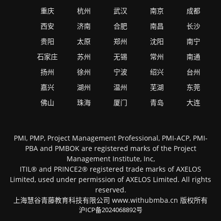
重庆
杭州
武汉
南京
成都
西安
济南
合肥
南昌
长沙
贵阳
太原
郑州
沈阳
南宁
石家庄
苏州
无锡
常州
南通
扬州
徐州
宁波
绍兴
台州
嘉兴
湖州
温州
芜湖
东莞
佛山
珠海
厦门
青岛
大连
PMI, PMP, Project Management Professional, PMI-ACP, PMI-
PBA and PMBOK are registered marks of the Project
Management Institute, Inc,
ITIL® and PRINCE2® registered trade marks of AXELOS
Limited, used under permission of AXELOS Limited. All rights
reserved.
上海慧谷青藤教育科技有限公司 www.withubmba.cn 版权所有
沪ICP备2024068892号