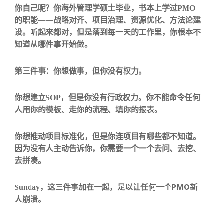
你自己呢？你海外管理学硕士毕业，书本上学过
PMO
——
的职能
战略对齐、项目治理、资源优化、方法论建
设。听起来都对，但是落到每一天的工作里，你根本不
知道从哪件事开始做。
第三件事：你想做事，但你没有权力。
你想建立
SOP
，但是你没有行政权力。你不能命令任何
人用你的模板、走你的流程、填你的报表。
你想推动项目标准化，但是你连项目有哪些都不知道。
因为没有人主动告诉你，你需要一个一个去问、去挖、
去拼凑。
PMO
Sunday
，这三件事加在一起，足以让任何一个
新
人崩溃。