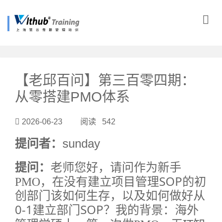
?>
【老邱百问】第三百零四期：
从零搭建PMO体系
2026-06-23 阅读 542
提问者：
sunday
提问：
老师您好，请问作为新手
SOP
PMO
，在没有建立项目管理
的初
创部门该如何生存，以及如何做好从
0-1
SOP
建立部门
？
我的背景：海外