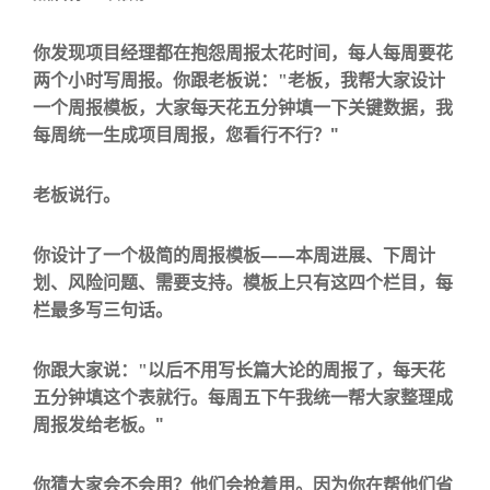
你发现项目经理都在抱怨周报太花时间，每人每周要花
两个小时写周报。你跟老板说：
"
老板，我帮大家设计
一个周报模板，大家每天花五分钟填一下关键数据，我
"
每周统一生成项目周报，您看行不行？
老板说行。
——
你设计了一个极简的周报模板
本周进展、下周计
划、风险问题、需要支持。模板上只有这四个栏目，每
栏最多写三句话。
你跟大家说：
"
以后不用写长篇大论的周报了，每天花
五分钟填这个表就行。每周五下午我统一帮大家整理成
"
周报发给老板。
你猜大家会不会用？
他们会抢着用。
因为你在帮他们省