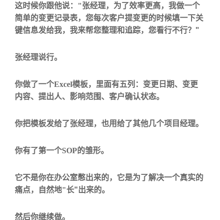
这时候你跟他说：
"
张经理，为了效率更高，我做一个
简单的变更记录表，您每次客户提变更的时候填一下关
"
键信息发给我，我来帮您整理和追踪，您看行不行？
张经理说行。
你做了一个
Excel
模板，里面有五列：变更日期、变更
内容、提出人、影响范围、客户确认状态。
你把模板发给了张经理，也用给了其他几个项目经理。
你有了第一个
SOP
的雏形。
它不是你在办公室憋出来的，它是
为了解决一个真实的
"
痛点
，自然地
"
长
出来的。
然后你继续做。