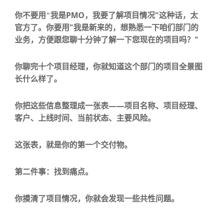
PMO
"
你不要用
"
我是
，我要了解项目情况
这种话，太
"
官方了。你要用
我是新来的，想熟悉一下咱们部门的
"
业务，方便跟您聊十分钟了解一下您现在的项目吗？
你聊完十个项目经理，你就知道这个部门的项目全景图
长什么样了。
——
你把这些信息整理成一张表
项目名称、项目经理、
客户、上线时间、当前状态、主要风险。
这张表，就是你的
第一个交付物
。
第二件事：找到痛点。
你摸清了项目情况，你就会发现一些共性问题。