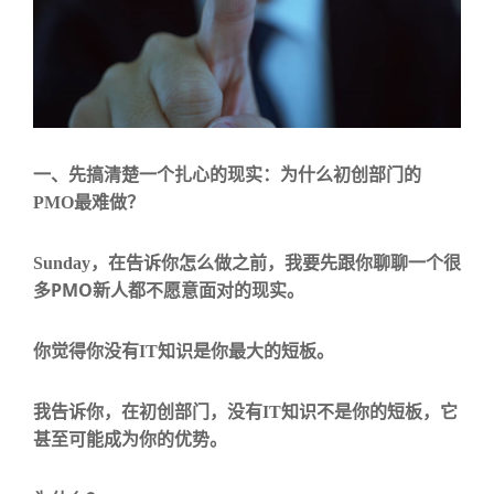
一、先搞清楚一个扎心的现实：为什么初创部门的
PMO
最难做？
Sunday
，在告诉你怎么做之前，我要先跟你聊聊一个很
PMO
多
新人都不愿意面对的现实。
你觉得你没有
IT
知识是你最大的短板。
我告诉你，
在初创部门，没有
IT
知识不是你的短板，它
甚至可能成为你的优势
。