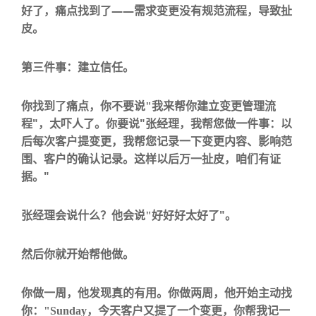
——
好了，痛点找到了
需求变更没有规范流程，导致扯
皮
。
第三件事：建立信任。
你找到了痛点，你不要说
"
我来帮你建立变更管理流
"
"
程
，太吓人了。你要说
张经理，我帮您做一件事：以
后每次客户提变更，我帮您记录一下变更内容、影响范
围、客户的确认记录。这样以后万一扯皮，咱们有证
"
据。
"
张经理会说什么？他会说
"
好好好太好了
。
然后你就开始帮他做。
你做一周，他发现真的有用。你做两周，他开始主动找
你：
"Sunday
，今天客户又提了一个变更，你帮我记一