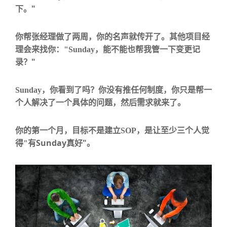
"
下。
你帮张经理做了两周，你的名声就传开了。其他项目经
理会来找你：
"Sunday
，能不能也帮我管一下变更记
"
录？
Sunday
，你看到了吗？你没有推任何制度，你只是
帮一
个人解决了一个具体的问题
，然后需求就来了。
你的第一个月，目标不是建立
SOP
，是
让至少三个人觉
Sunday
"
得
"
有
真好
。