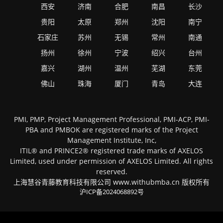
西安
济南
合肥
南昌
长沙
贵阳
太原
郑州
沈阳
南宁
石家庄
苏州
无锡
常州
南通
扬州
徐州
宁波
绍兴
台州
嘉兴
湖州
温州
芜湖
东莞
佛山
珠海
厦门
青岛
大连
PMI, PMP, Project Management Professional, PMI-ACP, PMI-
PBA and PMBOK are registered marks of the Project
Management Institute, Inc,
ITIL® and PRINCE2® registered trade marks of AXELOS
Limited, used under permission of AXELOS Limited. All rights
reserved.
上海慧谷青藤教育科技有限公司 www.withubmba.cn 版权所有
沪ICP备2024068892号