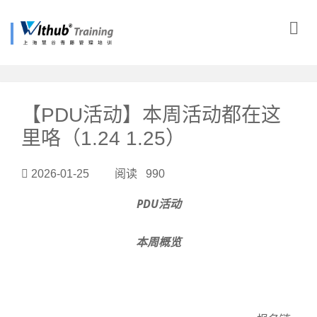
?>
【PDU活动】本周活动都在这
里咯（1.24 1.25）
2026-01-25 阅读 990
PDU活动
本周概览