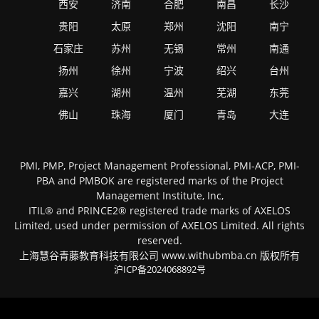
西安
济南
合肥
南昌
长沙
贵阳
太原
郑州
沈阳
南宁
石家庄
苏州
无锡
常州
南通
扬州
徐州
宁波
绍兴
台州
嘉兴
湖州
温州
芜湖
东莞
佛山
珠海
厦门
青岛
大连
PMI, PMP, Project Management Professional, PMI-ACP, PMI-
PBA and PMBOK are registered marks of the Project
Management Institute, Inc,
ITIL® and PRINCE2® registered trade marks of AXELOS
Limited, used under permission of AXELOS Limited. All rights
reserved.
上海慧谷青藤教育科技有限公司 www.withubmba.cn 版权所有
沪ICP备2024068892号