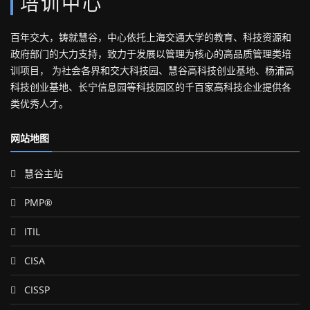
培训中心
百年交大，铸就慧谷，中心依托上海交通大学的教育、科技资源和
政府部门的大力支持，致力于发展以管理为核心的高品质管理类培
训项目， 为社会各界和交大科技园、慧谷高科技创业基地、杨浦高
科技创业基地、长宁信息园等科技园区的千百家高科技企业提供各
类优秀人才。
网站地图
慧谷主站
PMP®
ITIL
CISA
CISSP