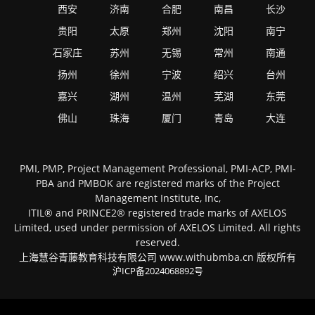
西安
济南
合肥
南昌
长沙
贵阳
太原
郑州
沈阳
南宁
石家庄
苏州
无锡
常州
南通
扬州
徐州
宁波
绍兴
台州
嘉兴
湖州
温州
芜湖
东莞
佛山
珠海
厦门
青岛
大连
PMI, PMP, Project Management Professional, PMI-ACP, PMI-
PBA and PMBOK are registered marks of the Project
Management Institute, Inc,
ITIL® and PRINCE2® registered trade marks of AXELOS
Limited, used under permission of AXELOS Limited. All rights
reserved.
上海慧谷青藤教育科技有限公司 www.withubmba.cn 版权所有
沪ICP备2024068892号