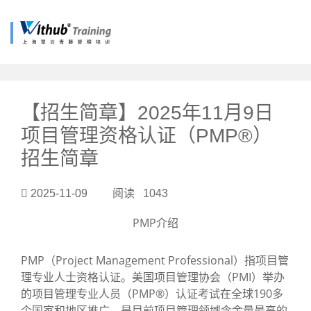
?>
【招生简章】2025年11月9日
项目管理资格认证（PMP®）
招生简章
2025-11-09 阅读 1043
PMP介绍
PMP（Project Management Professional）指项目管
理专业人士资格认证。美国项目管理协会（PMI）举办
的项目管理专业人员（PMP®）认证考试在全球190多
个国家和地区推广，是目前项目管理领域含金量最高的