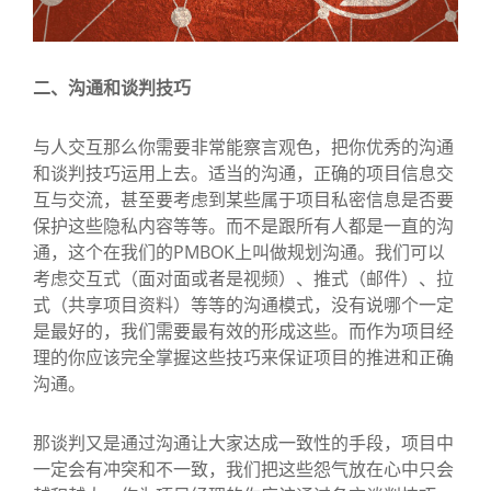
二、沟通和谈判技巧
与人交互那么你需要非常能察言观色，把你优秀的沟通
和谈判技巧运用上去。适当的沟通，正确的项目信息交
互与交流，甚至要考虑到某些属于项目私密信息是否要
保护这些隐私内容等等。而不是跟所有人都是一直的沟
通，这个在我们的PMBOK上叫做规划沟通。我们可以
考虑交互式（面对面或者是视频）、推式（邮件）、拉
式（共享项目资料）等等的沟通模式，没有说哪个一定
是最好的，我们需要最有效的形成这些。而作为项目经
理的你应该完全掌握这些技巧来保证项目的推进和正确
沟通。
那谈判又是通过沟通让大家达成一致性的手段，项目中
一定会有冲突和不一致，我们把这些怨气放在心中只会