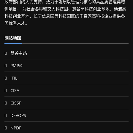
政府部门的大力支持，致力于发展以管理为核心的高品质管理类培
训项目， 为社会各界和交大科技园、慧谷高科技创业基地、杨浦高
科技创业基地、长宁信息园等科技园区的千百家高科技企业提供各
类优秀人才。
网站地图
慧谷主站
PMP®
ITIL
CISA
CISSP
DEVOPS
NPDP