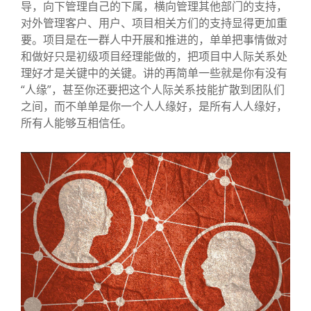
导，向下管理自己的下属，横向管理其他部门的支持，
对外管理客户、用户、项目相关方们的支持显得更加重
要。项目是在一群人中开展和推进的，单单把事情做对
和做好只是初级项目经理能做的，把项目中人际关系处
理好才是关键中的关键。讲的再简单一些就是你有没有
“人缘”，甚至你还要把这个人际关系技能扩散到团队们
之间，而不单单是你一个人人缘好，是所有人人缘好，
所有人能够互相信任。