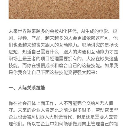
未来世界越来越多的会被AI化替代，AI生成的电影、短
剧、视频、产品，越来越多的人会更加依赖这些AI，他
们也会越来越丧失跟人的互动能力。职场讲究的是扬长
避短，知道自己需要什么，跟人的沟通和互动能力才是
职场上最王者的项目经理需要拥有的。大家在缺失这些
技能，而你在慢慢成长和磨合自己的这些技能。如果我
是你我会让自己下面这些技能变得强大起来：
一、人际关系技能
你在社会群体上面工作，人不可能完全交给AI无人值
守。未来的企业人肯定比之前少很多很多，劳动密集型
企业也会被AI机器人大制造替代，但是还是需要人去管
理他们。所以在企业中如何能够做到向上管理自己的领