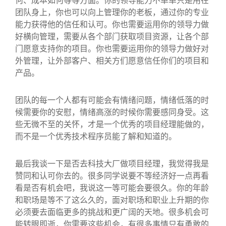
团队身上，你也可以向上管理你的老板，通过你的专业
能力获得他的信任和认可。你也需要运用你的领导力做
好横向管理，需要从各个部门获取项目资源，让各个部
门愿意支持你的项目。你也需要运用你的领导力做好对
外管理，让外部客户、相关方们愿意信任你们的项目和
产品。
团队的每一个人都有可能会有情绪问题，情绪低落的时
候需要你的安慰，情绪高涨的时候你需要感同身受。这
些无微不至的关怀，才是一个优秀的项目经理能做的，
而不是一个优秀技术程序员能了解和知道的。
最后我谈一下是否去科技大厂做项目经理，我觉得我是
赞同和认可你去的。很多同学说要不等经济好一点再看
看是否有机会吧，我说这一等可能会要很久。你的年龄
和职场是等不了这么久的，面对职场和职业上升期的你
必须要去面临更多的挑战和更广阔的天地。很多机会可
能转眼即逝，你需要这些机会，有很多事情只有勇敢的