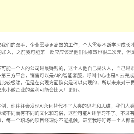
放我们的双手，企业需要更高效的工作，个人需要不断学习成长
的加入，之前我可能第一反应应该是他们很稚嫩也很二次元，但
来可能一个人的公司是最赚钱的，这个人他自己是法人，自己是市
第三方平台，销售可以是AI的智能客服，呼叫中心也是AI去完成
是比较极端，但是在实现方面确实是可以实现的，所以未来对于
未来小微企业的盈利可能会比大厂更好。
例，你往往会发现AI永远替代不了人类的思考和思维，我们人
域不同而有不同的文化和习俗，这些可能AI还学习不了。不过有了
，每一个职场的项目经理你不能抵触，甚至我呼吁每一个人都需