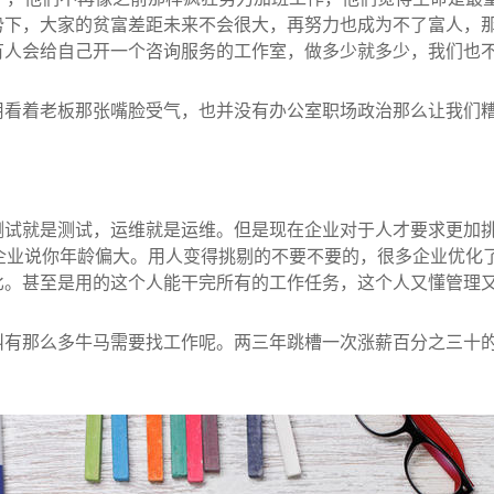
势下，大家的贫富差距未来不会很大，再努力也成为不了富人，
有人会给自己开一个咨询服务的工作室，做多少就多少，我们也
用看着老板那张嘴脸受气，也并没有办公室职场政治那么让我们
试就是测试，运维就是运维。但是现在企业对于人才要求更加挑
企业说你年龄偏大。用人变得挑剔的不要不要的，很多企业优化
比。甚至是用的这个人能干完所有的工作任务，这个人又懂管理
叫有那么多牛马需要找工作呢。两三年跳槽一次涨薪百分之三十