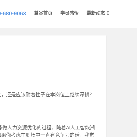
0-680-9063
慧谷首页
学员感悟
最新动态
会，还是应该耐着性子在本岗位上继续深耕？
能做人力资源优化的过程。随着AI人工智能潮
如果你考虑在职场中一直有竞争力的话，我觉