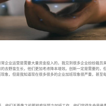
日常企业运营是需要大量资金投入的，我见到很多企业纷纷裁员
目的去野蛮生长，他们更加考虑降本增效。创新一定是需要的，
班现象，但是我知道现在很多很多的企业加班现象很严重，甚至每
！
平，他们不再像之前那样疯狂努力加班工作，他们觉得生命是最