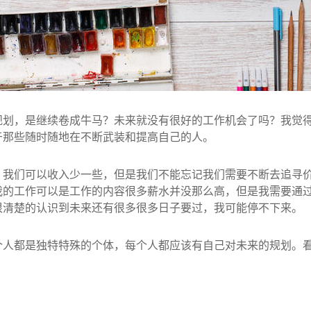
规划，是继续卷成牛马？未来就没有很好的工作机会了吗？我觉
于那些随时随地在不断武装和提高自己的人。
，我们可以收入少一些，但是我们不能忘记我们需要不断去追寻
我的工作可以是工作的内容很多薪水并没那么高，但是我需要通
很清楚的认识到未来还有很多很多日子要过，我可能停不下来。
个人都是独特特殊的个体，每个人都应该有自己对未来的规划。