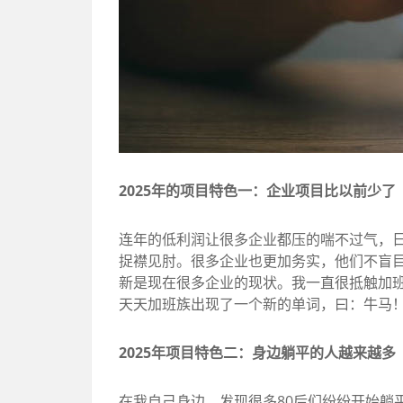
2025年的项目特色一：企业项目比以前少了
连年的低利润让很多企业都压的喘不过气，
捉襟见肘。很多企业也更加务实，他们不盲
新是现在很多企业的现状。我一直很抵触加
天天加班族出现了一个新的单词，曰：牛马
2025年项目特色二：身边躺平的人越来越多
在我自己身边，发现很多80后们纷纷开始躺