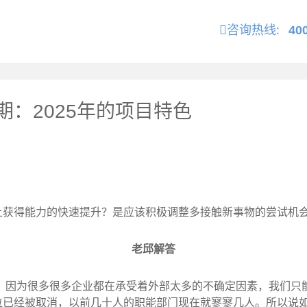
咨询热线:
40
：2025年的项目特色
上获得能力的快速提升？是应该积极调整多接触新事物的尝试机
老邱解答
了，因为很多很多企业都在承受着外部太多的不确定因素，我们只
位已经被取消，以前几十人的职能部门现在就寥寥几人。所以说