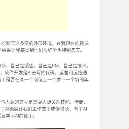
才能顺应这多变的外部环境。在我现在的授课
是结果让我感觉到他们很好学也特别务实。
场，自己是销售，自己是PM，自己是技术，
，软件开发是AI去写的代码，运营和运维通
员工是否在某一个岗位上一个萝卜一个坑的年
类与人类的交互是需要人际关系技能、情商、
AI确实让我们工作效率成倍增长，有了AI
要学习AI的使用。