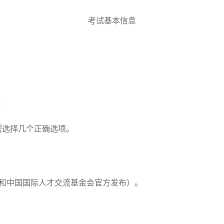
考试基本信息
；
需选择几个正确选项。
中国和中国国际人才交流基金会官方发布）。