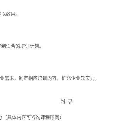
学以致用。
定制适合的培训计划。
企业需求，制定相应培训内容，扩充企业软实力。
附 录
部分（具体内容可咨询课程顾问）