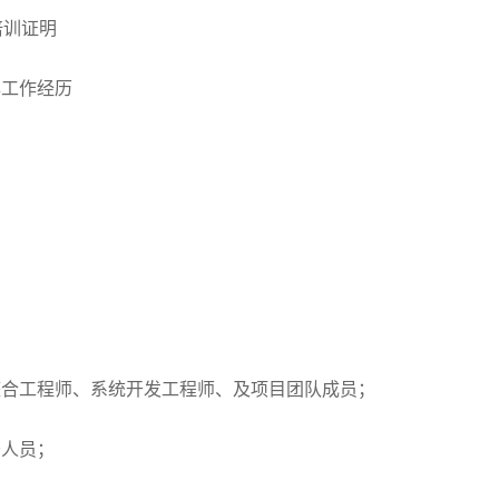
培训证明
年工作经历
整合工程师、系统开发工程师、及项目团队成员；
务人员；