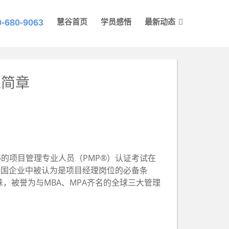
0-680-9063
慧谷首页
学员感悟
最新动态
生简章
MI）举办的项目管理专业人员（PMP®）认证考试在
跨国企业中被认为是项目经理岗位的必备条
，被誉为与MBA、MPA齐名的全球三大管理