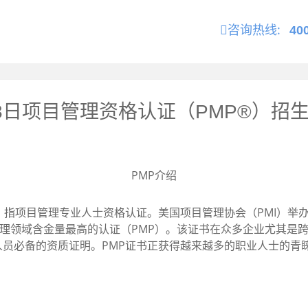
咨询热线:
40
月3日项目管理资格认证（PMP®）招
PMP介绍
ofessional）指项目管理专业人士资格认证。美国项目管理协会（P
管理领域含金量最高的认证（PMP）。该证书在众多企业尤其是
员必备的资质证明。PMP证书正获得越来越多的职业人士的青睐