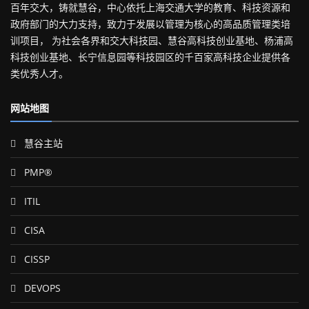
百年交大，铸就慧谷，中心依托上海交通大学的教育、科技资源和
政府部门的大力支持，致力于发展以管理为核心的高品质管理类培
训项目， 为社会各界和交大科技园、慧谷高科技创业基地、杨浦高
科技创业基地、长宁信息园等科技园区的千百家高科技企业提供各
类优秀人才。
网站地图
慧谷主站
PMP®
ITIL
CISA
CISSP
DEVOPS