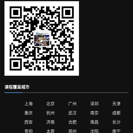
课程覆盖城市
上海
北京
广州
深圳
天津
重庆
杭州
武汉
南京
成都
西安
济南
合肥
南昌
长沙
贵阳
太原
郑州
沈阳
南宁