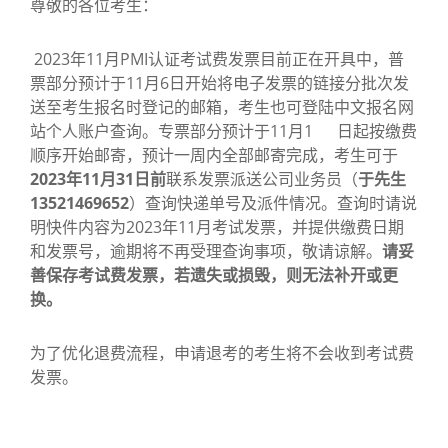
尊敬的各位考生：
2023年11月PMI认证考试费发票目前正在开具中，普
票部分预计于11月6日开始将电子发票的链接分批次发
送至考生报名时登记的邮箱，考生也可登陆中文报名网
站个人账户查询。专票部分预计于11月1 日起按缴费
顺序开始邮寄，预计一周内全部邮寄完成，考生可于
2023
年11月31日前
联系发票派送公司业务员（
于先生
13521469652
）查询快递单号及派件情况。查询时请说
明快件内容为2023年11月考试发票，并提供缴费日期
和发票号，逾期将不再受理查询事项，敬请谅解。
请妥
善保存考试费发票，若遗失或损毁，则无法补开或更
换。
为了优化退费流程，申请退考的考生将不会收到考试费
发票。