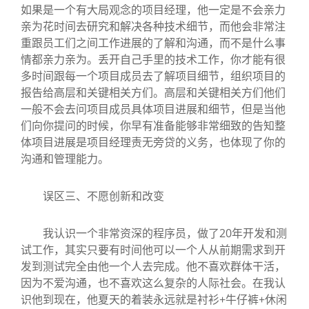
如果是一个有大局观念的项目经理，他一定是不会亲力
亲为花时间去研究和解决各种技术细节，而他会非常注
重跟员工们之间工作进展的了解和沟通，而不是什么事
情都亲力亲为。丢开自己手里的技术工作，你才能有很
多时间跟每一个项目成员去了解项目细节，组织项目的
报告给高层和关键相关方们。高层和关键相关方们他们
一般不会去问项目成员具体项目进展和细节，但是当他
们向你提问的时候，你早有准备能够非常细致的告知整
体项目进展是项目经理责无旁贷的义务，也体现了你的
沟通和管理能力。
误区三、不愿创新和改变
我认识一个非常资深的程序员，做了20年开发和测
试工作，其实只要有时间他可以一个人从前期需求到开
发到测试完全由他一个人去完成。他不喜欢群体干活，
因为不爱沟通，也不喜欢这么复杂的人际社会。在我认
识他到现在，他夏天的着装永远就是衬衫+牛仔裤+休闲