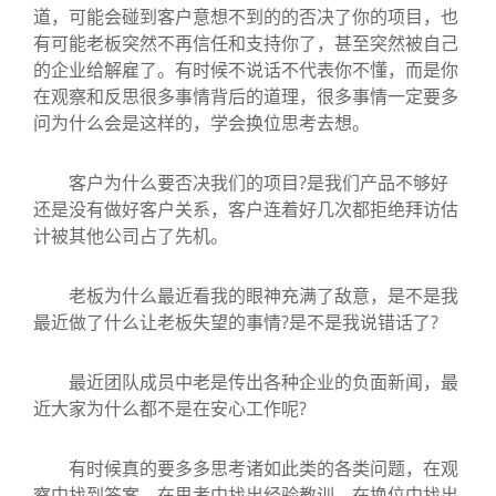
道，可能会碰到客户意想不到的的否决了你的项目，也
有可能老板突然不再信任和支持你了，甚至突然被自己
的企业给解雇了。有时候不说话不代表你不懂，而是你
在观察和反思很多事情背后的道理，很多事情一定要多
问为什么会是这样的，学会换位思考去想。
客户为什么要否决我们的项目?是我们产品不够好
还是没有做好客户关系，客户连着好几次都拒绝拜访估
计被其他公司占了先机。
老板为什么最近看我的眼神充满了敌意，是不是我
最近做了什么让老板失望的事情?是不是我说错话了?
最近团队成员中老是传出各种企业的负面新闻，最
近大家为什么都不是在安心工作呢?
有时候真的要多多思考诸如此类的各类问题，在观
察中找到答案，在思考中找出经验教训，在换位中找出