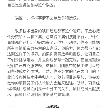
自己是业务型领导这个误区。
误区一、样样事情不愿意放手和授权。
很多技术出身的项目经理都有这个通病，不放心把
任务交给团队和下属，总觉得下属们技能不行，把什么
事情都自己扛。但问题来了，你扛不动啊，你不可能把
所有事情都亲力亲为的去完成，你脑力、体力都不可能
达到这样子的境界。如果你愿意放手和授权，让项目员
工们去挑战难题，并且你也参与一起克服，甚至是鼓励
他们自己去克服难题，这样项目团队中的员工也可以得
到各种成功的愉悦。当然，你不经意的也在为自己的企
业培养各种技术能手和人才，随着项目的增加，你会发
觉你的项目员工们技术能力会越来越强。所以，项目经
理和项目成员之间是一个分工的关系，项目成员贡献技
术，而项目经理则应该贡献的是管理。