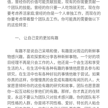
值，曾经你的价值可能贡献技能，现有的你需要贡献一
个团队的技能。曾经的你只要一人吃饱就无忧，现在你
要考虑养活家庭;曾经的你是一个人单独工作，而现在的
你要考虑带着整个团队去工作。你可能真的需要做以下
的这些转变：
一、 让自己变的更加有趣
有趣不是说自己呆萌和傻，有趣是对周边的新鲜事
物感兴趣，喜欢探索和分享各种新鲜事物。一个好的项
目经理不再是只会工作的人，他还是一个会生活和享受
生活的人，在生活中有各种有趣的事情他愿意去参与和
研究，在生活中也有各种好玩的事情他敢于尝试。如果
你真的这样，你慢慢真的会变成有趣和有阅历的人，大
家愿意倾听你的这些有趣的研究和故事，团队也愿意跟
你一起互动和分享他们的有趣。那样，你才真正的在转
变，永远不要认为团队只对技术感兴趣，你的团队有不
同性格的人群，你是将不同性格、爱好、特长的人粘合