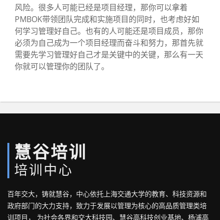
风险。很多人可能已经是项目经理，那你可以拿着
PMBOK带领团队完成和实施项目的同时，也考虑好如
何学习管理好自己。也有的人可能还是项目成员，那你
必须为自己成为一个项目经理而奋斗和努力，那首先就
需要先学习管理好自己才是关键中的关键，那么有一天
你就可以管理你的团队了。
慧谷培训
培训中心
百年交大，铸就慧谷，中心依托上海交通大学的教育、科技资源和
政府部门的大力支持，致力于发展以管理为核心的高品质管理类培
训项目， 为社会各界和交大科技园、慧谷高科技创业基地、杨浦高