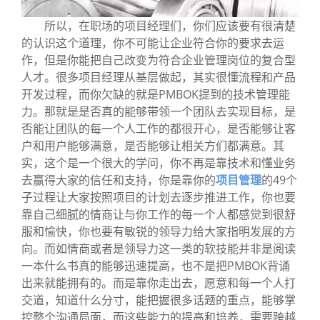
所以，在职场的项目经理们，你们应该要有很清楚
的认识这个道理，你不可能让企业符合你的要求去运
作，但是你能把自己改变为符合企业管理岗位的复合型
人才。很多项目经理从基层做起，其实很懂流程和产品
开发过程，而你欠缺的就是PMBOK提到的技术管理能
力。那就是是否真的能够带领一个团队去实现目标，是
否能让团队的每一个人工作的都很开心，是否能够让客
户和用户能够满意，是否能够让相关方们都满意。其
实，这个是一个很大的学问，你不再是靠技术和懂业务
去赢得大家的信任和支持，你是靠你的
项目管理
的49个
子过程让大家按照项目的计划去逐步推进工作，你也要
靠自己细腻的情商让与你工作的每一个人都感觉到很舒
服和愉快，你也要有敏锐的领导力给大家指明发展的方
向。而如情商或者是领导力这一类的软技能并非是阅读
一本什么书真的能够迅速提高，也不是把PMBOK背诵
出来就能拥有的。而是靠你走出去，愿意和每一个人打
交道，知道什么分寸，能把握很多话题的重点，能够掌
控整个沟通局面，而这些能力的提高和培养，需要跨越