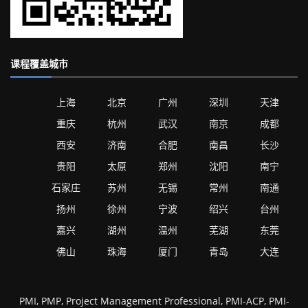
课程覆盖城市
上海
北京
广州
深圳
天津
重庆
杭州
武汉
南京
成都
西安
济南
合肥
南昌
长沙
贵阳
太原
郑州
沈阳
南宁
石家庄
苏州
无锡
常州
南通
扬州
徐州
宁波
绍兴
台州
嘉兴
湖州
温州
芜湖
东莞
佛山
珠海
厦门
青岛
大连
PMI, PMP, Project Management Professional, PMI-ACP, PMI-