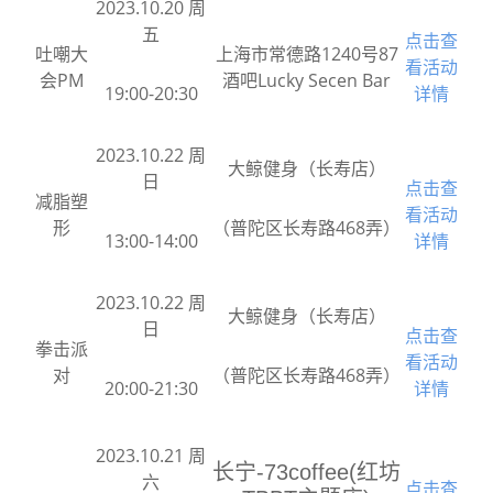
2023.10.20 周
五
点击查
吐嘲大
上海市常德路1240号87
看活动
会PM
酒吧Lucky Secen Bar
19:00-20:30
详情
2023.10.22 周
大鲸健身（长寿店）
日
点击查
减脂塑
看活动
形
（普陀区长寿路468弄）
13:00-14:00
详情
2023.10.22 周
大鲸健身（长寿店）
日
点击查
拳击派
看活动
对
（普陀区长寿路468弄）
20:00-21:30
详情
2023.10.21 周
长宁-73coffee(红坊
六
点击查