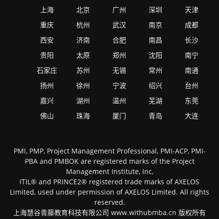
上海
北京
广州
深圳
天津
重庆
杭州
武汉
南京
成都
西安
济南
合肥
南昌
长沙
贵阳
太原
郑州
沈阳
南宁
石家庄
苏州
无锡
常州
南通
扬州
徐州
宁波
绍兴
台州
嘉兴
湖州
温州
芜湖
东莞
佛山
珠海
厦门
青岛
大连
PMI, PMP, Project Management Professional, PMI-ACP, PMI-
PBA and PMBOK are registered marks of the Project
Management Institute, Inc,
ITIL® and PRINCE2® registered trade marks of AXELOS
Limited, used under permission of AXELOS Limited. All rights
reserved.
上海慧谷青藤教育科技有限公司 www.withubmba.cn 版权所有