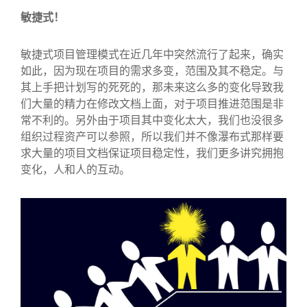
敏捷式！
敏捷式项目管理模式在近几年中突然流行了起来，确实
如此，因为现在项目的需求多变，范围及其不稳定。与
其上手把计划写的死死的，那未来这么多的变化导致我
们大量的精力在修改文档上面，对于项目推进范围是非
常不利的。另外由于项目其中变化太大，我们也没很多
组织过程资产可以参照，所以我们并不像瀑布式那样要
求大量的项目文档保证项目稳定性，我们更多讲究拥抱
变化，人和人的互动。