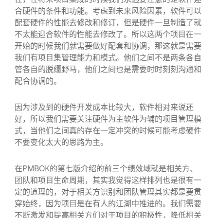
合硬件的条件和功能。考虑到未来风险因素，软件可以
配套硬件的性能去修改和修订，但是硬件一旦制造了就
不太能迎合软件的性能去修改了。所以这两个项目在一
开始的时候我们就需要做好配套和协调，那这就是需要
我们有项目集管理能力和模式。他们之间不是两条各自
管各自的脱缰野马，他们之间也是需要时时刻刻沟通和
配合协调的。
因为涉及到的硬件开发成本比较大，软件相对来说还
好，所以我们需要关注硬件为主软件为辅的项目管理模
式，当他们之间真的存在一定冲突的时候可能考虑硬件
不要变化太大的思路为主。
在PMBOK的第七版介绍的前三个绩效域就是相关方、
团队和项目生命周期，其实我觉得这样排列也是很有一
定的道理的，对于相关方识别和团队管理其实都是要贯
穿始终，因为项目是在有人的江湖中推进的。我们需要
不断激发和提高相关方们对于项目的积极性，降低相关