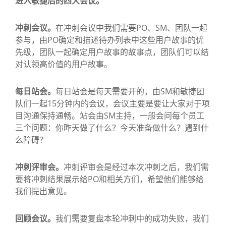
进入敏捷后的四大会议。
冲刺会议。
在冲刺会议中我们需要PO、SM、团队一起
参与，由PO确定和描述待办列表中这些用户故事的优
先级，团队一起确定用户故事的故事点，团队们可以结
对认领高价值的用户故事。
每日站会。
每日站会是每天需要开的，由SM和敏捷团
队们一起15分钟内的会议，会议主要是要让大家对于项
目沟通保持通畅。站会由SM主持，一般会问每个员工
三个问题：你昨天做了什么？今天准备做什么？遇到什
么障碍？
冲刺评审会。
冲刺评审会是经过本次冲刺之后，我们需
要将冲刺结果展示给PO和相关方们，希望他们能够给
我们提出意见。
回顾会议。
我们需要复盘本轮冲刺中的成功失败，我们