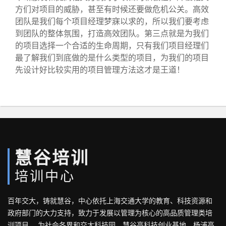
方们对项目的威胁，甚至有时候还要做危机公关。高效
团队是我们每个项目经理梦寐以求的，所以我们要考虑
到团队的整体氛围，打造高效团队。第三点就是为我们
的项目选择一个合适的生命周期，只有我们项目经理们
最了解我们到底做的是什么类型的项目，为我们的项目
先设计好比较实用的项目管理方法这才是王道！
慧谷培训
培训中心
百年交大，铸就慧谷，中心依托上海交通大学的教育、科技资源和
政府部门的大力支持，致力于发展以管理为核心的高品质管理类培
训项目， 为社会各界和交大科技园、慧谷高科技创业基地、杨浦高