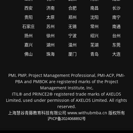
西安
济南
合肥
南昌
长沙
贵阳
太原
郑州
沈阳
南宁
石家庄
苏州
无锡
常州
南通
扬州
徐州
宁波
绍兴
台州
嘉兴
湖州
温州
芜湖
东莞
佛山
珠海
厦门
青岛
大连
PMI, PMP, Project Management Professional, PMI-ACP, PMI-
PBA and PMBOK are registered marks of the Project
Management Institute, Inc,
ITIL® and PRINCE2® registered trade marks of AXELOS
Limited, used under permission of AXELOS Limited. All rights
reserved.
上海慧谷青藤教育科技有限公司 www.withubmba.cn 版权所有
沪ICP备2024068892号