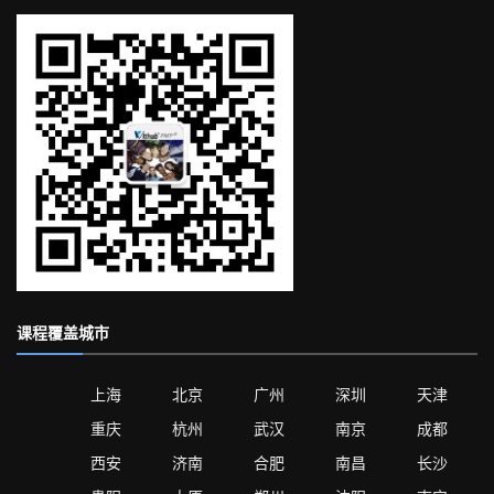
课程覆盖城市
上海
北京
广州
深圳
天津
重庆
杭州
武汉
南京
成都
西安
济南
合肥
南昌
长沙