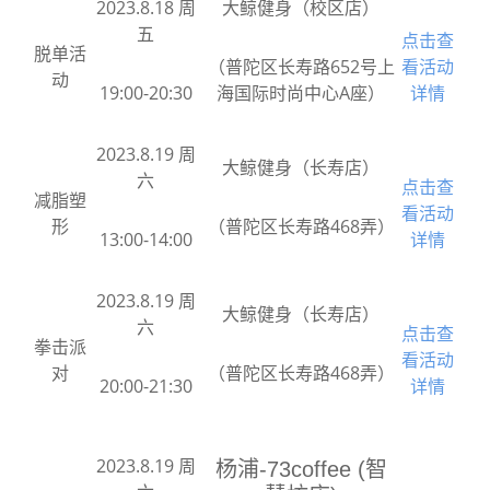
2023.8.18 周
大鲸健身（校区店）
五
点击查
脱单活
（普陀区长寿路652号上
看活动
动
19:00-20:30
海国际时尚中心A座）
详情
2023.8.19 周
大鲸健身（长寿店）
六
点击查
减脂塑
看活动
形
（普陀区长寿路468弄）
13:00-14:00
详情
2023.8.19 周
大鲸健身（长寿店）
六
点击查
拳击派
看活动
对
（普陀区长寿路468弄）
20:00-21:30
详情
2023.8.19 周
杨浦-73coffee (智