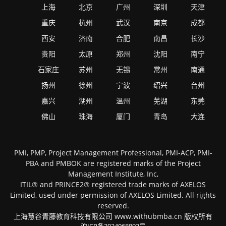
上海
北京
广州
深圳
天津
重庆
杭州
武汉
南京
成都
西安
济南
合肥
南昌
长沙
贵阳
太原
郑州
沈阳
南宁
石家庄
苏州
无锡
常州
南通
扬州
徐州
宁波
绍兴
台州
嘉兴
湖州
温州
芜湖
东莞
佛山
珠海
厦门
青岛
大连
PMI, PMP, Project Management Professional, PMI-ACP, PMI-
PBA and PMBOK are registered marks of the Project
Management Institute, Inc,
ITIL® and PRINCE2® registered trade marks of AXELOS
Limited, used under permission of AXELOS Limited. All rights
reserved.
上海慧谷青藤教育科技有限公司 www.withubmba.cn 版权所有
沪ICP备2024068892号