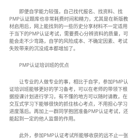
即便自学能力较强，自己找代报名、找资料、找
PMP认证题库也非常耗费时间和精力，尤其是在新版教
材启用后，网上能找到的一些历史分享材料不一定适用
于当下的PMP认证考试，需要费心分辨资料的质量，可
能会走不少弯路，自学的风险成本、不确定因素、考试
失败带来的沉没成本都增加了。
PMP认证培训班的优点
让专业的人做专业的事，相比于自学，参加PMP认
证培训班能够更好的学习备考，可以在老师的带领下根
据授课计划进行学习，有不懂的地方可以随时请教，在
交互式学习下能够很快的抓住核心考点，不用担心学习
进度落后。再加上一群同学抱团准备PMP认证考试，还
能起到一定的他人监督的作用。
此外，参加PMP认证考试所能够收获的远不止一张