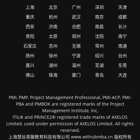
上海
北京
广州
深圳
天津
重庆
杭州
武汉
南京
成都
西安
济南
合肥
南昌
长沙
贵阳
太原
郑州
沈阳
南宁
石家庄
苏州
无锡
常州
南通
扬州
徐州
宁波
绍兴
台州
嘉兴
湖州
温州
芜湖
东莞
佛山
珠海
厦门
青岛
大连
PMI, PMP, Project Management Professional, PMI-ACP, PMI-
PBA and PMBOK are registered marks of the Project
Management Institute, Inc,
ITIL® and PRINCE2® registered trade marks of AXELOS
Limited, used under permission of AXELOS Limited. All rights
reserved.
上海慧谷青藤教育科技有限公司 www.withubmba.cn 版权所有