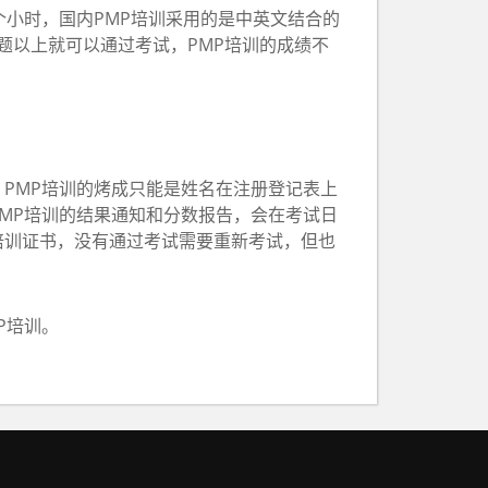
小时，国内PMP培训采用的是中英文结合的
道题以上就可以通过考试，PMP培训的成绩不
PMP培训的烤成只能是姓名在注册登记表上
MP培训的结果通知和分数报告，会在考试日
P培训证书，没有通过考试需要重新考试，但也
P培训。