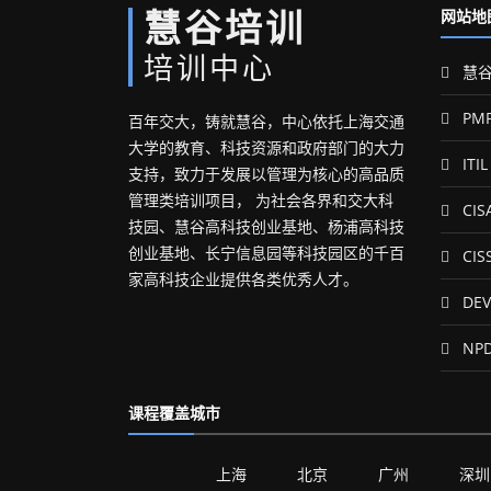
慧谷培训
网站地
培训中心
慧谷
PM
百年交大，铸就慧谷，中心依托上海交通
大学的教育、科技资源和政府部门的大力
ITIL
支持，致力于发展以管理为核心的高品质
管理类培训项目， 为社会各界和交大科
CIS
技园、慧谷高科技创业基地、杨浦高科技
创业基地、长宁信息园等科技园区的千百
CIS
家高科技企业提供各类优秀人才。
DEV
NP
课程覆盖城市
上海
北京
广州
深圳