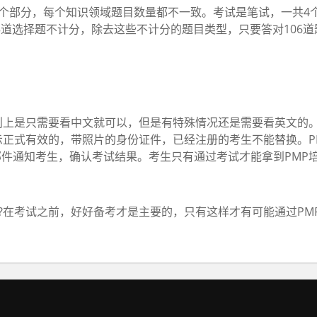
部分，每个知识领域题目数量都不一致。考试是笔试，一共4个
5道选择题不计分，除去这些不计分的题目类型，只要答对106
是只需要看中文就可以，但是有特殊情况还是需要看英文的。
正式有效的，带照片的身份证件，已经注册的考生不能替换。P
过邮件通知考生，确认考试结果。考生只有通过考试才能拿到PM
在考试之前，好好备考才是主要的，只有这样才有可能通过PM