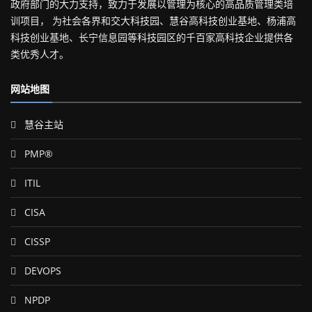
政府部门的大力支持，致力于发展以管理为核心的高品质管理类培
训项目， 为社会各界和交大科技园、慧谷高科技创业基地、杨浦高
科技创业基地、长宁信息园等科技园区的千百家高科技企业提供各
类优秀人才。
网站地图
慧谷主站
PMP®
ITIL
CISA
CISSP
DEVOPS
NPDP