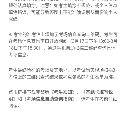
规范认真填涂。注意：如考生填涂不规范，或个人信息
填涂错误，可能导致答题卡不能准确识别从而影响个人
成绩。
9. 考生的准考信上增加了考场信息查询二维码。考生可
在考场信息查询窗口开放期间（3月17日下午13:00-3月
18日下午18:30），通过手机自助扫描二维码查询具体
考场信息。
考生最终所在的考场及其地址，以考试当天现场扫描准
考信上的二维码查询结果或考点张贴的考生名单为准。
点击链接下载完整版《
考生须知
》、《
答题卡填写说
明
》和《
考场信息自助查询指南
》，请考生在考前仔细
阅读。