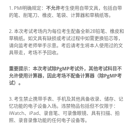
1. PMI明确规定：
不允许
考生使用自带文具，包括自带
的笔、削笔刀、橡皮、笔袋、计算器和草稿纸等。
2. 本次考试考场内为每位考生配备全新2B铅笔、橡皮和
草稿纸。如文具有缺损或考试过程中如需更换铅芯等，
请向监考老师举手示意。考后请考生将本人使用过的文
具带走，考场不予回收。
重要提示：本次考试除PgMP考试外，其他考试科目不
允许使用计算器，因此考场不配备计算器（除PgMP考
试）。
3. 考生禁止携带手表、手机及其他具备收录、储存、记
忆功能的电子设备入场。违禁物品包括但不仅限于：
iWatch、iPad、录音笔、可录像眼镜、具有扫描、拍
照、录音录像功能的任何电子设备等。