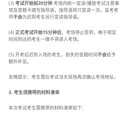
(3)
考试开始前20分钟
,考场内统一宣读/播放考试注意事
项及答题卡填写指导语，指导语将只宣读一次。监考老
师
不会
为迟到考生另行宣读指导语。
(4)
正式考试开始15分钟后
，考场停止签到，晚于规定
时间到达的考生一律不得进入考场。
(5) 开考后迟到入场的考生，损失的答题时间
不会
给予
额外补足。
友情提示：考生需在考试当天现场再次确认考场地址。
3.
考生须携带的材料清单
本次考试考生需携带的材料清单如下：