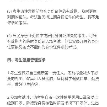
(3) 考生请注意提前检查身份证件的有效期，及时更换
到期的证件。考试当天持过期身份证件的考生，将
不允
许
参加考试。
(4) 居民身份证更换中或居民身份证遗失的考生，可凭
有效期内的临时身份证入场考试。但公安局开具的身份
证更换凭条等
不能
作为身份证件参加考试。
四、考生健康管理要求
1.考生要做好自己健康第一责任人，考前尽量减少不必
要的外出、聚集和人员接触，坚持科学佩戴口罩、勤洗
手，做好卫生防护。
2.参加考试时，请考生自备一次性使用医用口罩及以上
级别口罩，除接受身份核验时按要求摘下口罩外，进出