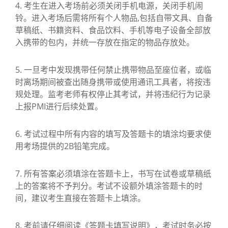
4. 考生在进入考场前必须关闭手机电源，关闭手机闹
铃。进入考场后需将所有个人物品,包括自带文具、自备
草稿纸、书籍资料、食品饮料、手机等电子设备全部放
入携带的包内，并统一存放在指定的物品存放处。
5. 一旦考中发现携带任何禁止携带物品至座位者，或临
时离场期间被查出随身携带或使用通讯工具者，将按违
规处理。监考老师有权停止其考试，并将违纪行为记录
上报PMI进行后续处置。
6. 考试过程中所有内容的填写及答题卡的填涂均要求使
用考场提供的2B铅笔完成。
7. 所有答案必须填涂在答题卡上，书写在试卷或草稿纸
上的答案将不予判分。考试不设额外填涂答题卡的时
间，建议考生直接在答题卡上填涂。
8. 考前请仔细阅读《答题卡填写说明》，考试时务必按