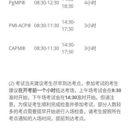
PgMP®
08:30-12:30
4小时
18:30
14:30-
PMI-ACP®
08:30-11:30
3小时
17:30
14:30-
CAPM®
08:30-11:30
3小时
17:30
(2) 考试当天建议考生尽早到达考点，参加考试的考生
建议
在开考前一个小时
抵达考场，上午场考试会在
8:30
准时开始，下午场考试会在
14:30
准时开始。但请注
意，为保证考生顺利完成检查并参加考试，部分人数较
多的考点需要提早开始进行入场检查，请考生按照所在
考点通知的入场时间，提前到达考点。