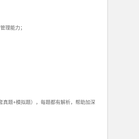
目管理能力；
多套真题+模拟题），每题都有解析，帮助加深