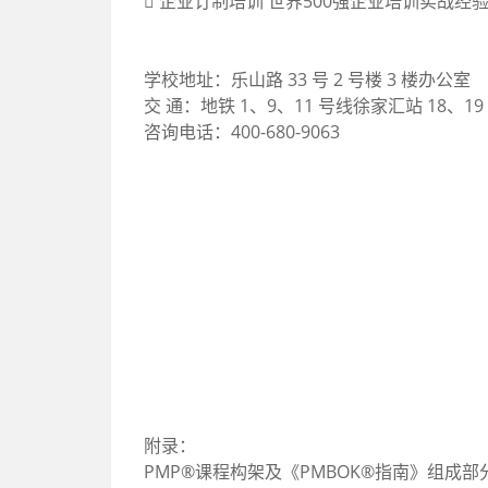
 企业订制培训 世界500强企业培训实战
学校地址：乐山路 33 号 2 号楼 3 楼办公室
交 通：地铁 1、9、11 号线徐家汇站 18、19
咨询电话：400-680-9063
附录：
PMP®课程构架及《PMBOK®指南》组成