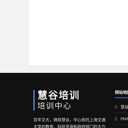
慧谷培训
网站地
培训中心
慧谷
PM
百年交大，铸就慧谷，中心依托上海交通
大学的教育、科技资源和政府部门的大力