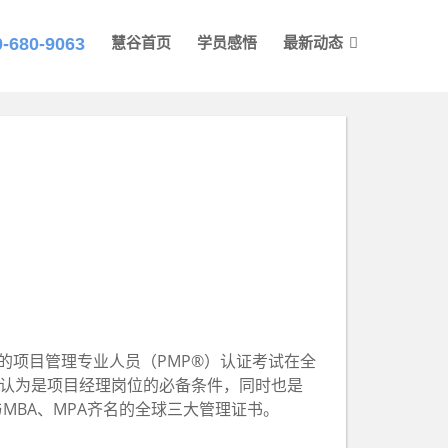
0-680-9063
慧谷首页
学员感悟
最新动态
MI）举办的项目管理专业人员（PMP®）认证考试在全
被认为是项目经理岗位的必备条件，同时也是
MBA、MPA齐名的全球三大管理证书。