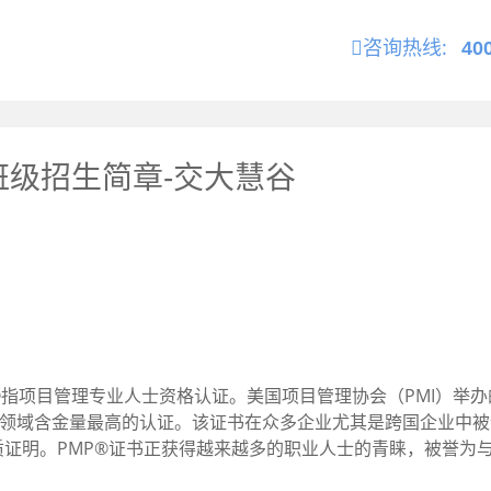
咨询热线:
40
日班级招生简章-交大慧谷
sional (PMP)®指项目管理专业人士资格认证。美国项目管理协会（P
理领域含金量最高的认证。该证书在众多企业尤其是跨国企业中
证明。PMP®证书正获得越来越多的职业人士的青睐，被誉为与