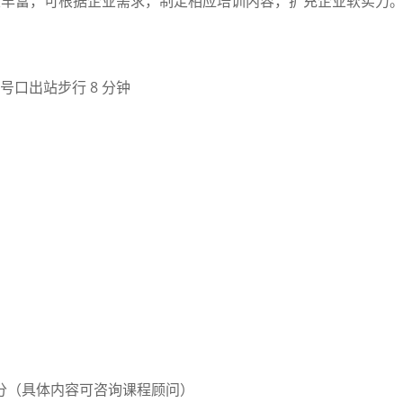
经验丰富，可根据企业需求，制定相应培训内容，扩充企业软实力
 号口出站步行 8 分钟
部分（具体内容可咨询课程顾问）