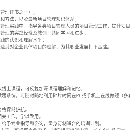
大管理证书之一）；
理和方法，以及最新项目管理知识体系；
目管理实践中，指导各类项目管理人员的项目管理工作，提升项
目管理的实践经验及教训，共同学习和进步；
实践的认识和理解水平；
加速其对企业具体项目的理解，为其职业发展打下基础。
开放线上课程，可反复加深课程理解和记忆。
新做题系统，可随时随地利用碎片时间在PC或手机上在线做题（
合格保驾护航。
相关工作，学以致用。
划，给予专业指导和咨询，量身订制适合的培训计划。