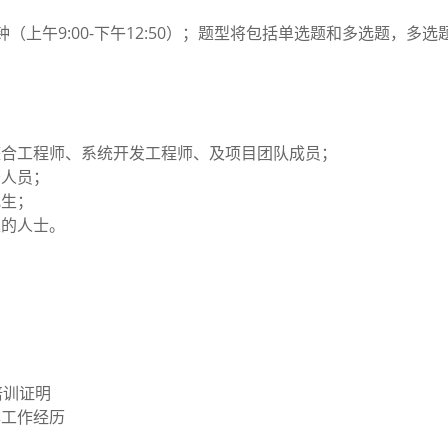
钟（上午9:00-下午12:50）；题型将包括单选题和多选题，
整合工程师、系统开发工程师、及项目团队成员；
务人员；
究生；
趣的人士。
培训证明
年工作经历