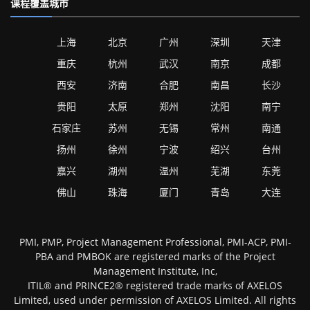
课程覆盖城市
上海
北京
广州
深圳
天津
重庆
杭州
武汉
南京
成都
西安
济南
合肥
南昌
长沙
贵阳
太原
郑州
沈阳
南宁
石家庄
苏州
无锡
常州
南通
扬州
徐州
宁波
绍兴
台州
嘉兴
湖州
温州
芜湖
东莞
佛山
珠海
厦门
青岛
大连
PMI, PMP, Project Management Professional, PMI-ACP, PMI-
PBA and PMBOK are registered marks of the Project
Management Institute, Inc,
ITIL® and PRINCE2® registered trade marks of AXELOS
Limited, used under permission of AXELOS Limited. All rights