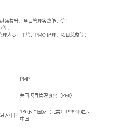
希望继续提升、项目管理实践能力等；
师等；
管理人员，主管、PMO 经理、项目总监等；
PMP
美国项目管理协会
（
PMI
）
130多个
国家（
北美
）
1999年
进入
进入中国
中国