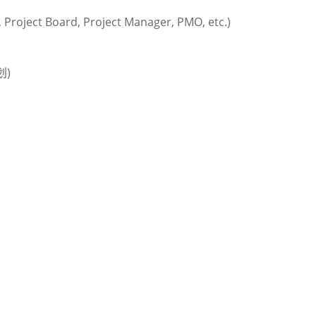
oject Board, Project Manager, PMO, etc.)
划)