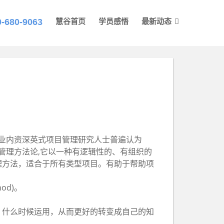
0-680-9063
慧谷首页
学员感悟
最新动态
项目管理”。业内资深英式项目管理研究人士普遍认为
项目管理方法论,它以一种有逻辑性的、有组织的
理方法，适合于所有类型项目。有助于帮助项
od)。
运用，什么时候运用，从而更好的转变成自己的知