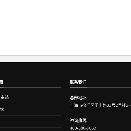
图
联系我们
主站
总部地址:
上海市徐汇区乐山路33号2号楼3-
P®
咨询热线:
400-680-9063