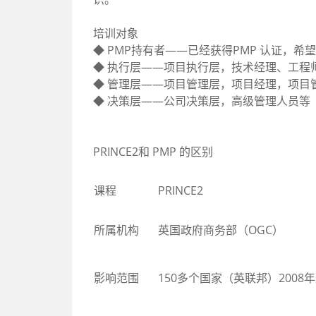
培训对象
◆ PMP持有者——已经获得PMP 认证，
◆ 执行层——项目执行层，技术经理、工程
◆ 管理层——项目管理层，项目经理，项目
◆ 决策层——公司决策层，高级管理人员等
PRINCE2和 PMP 的区别
课程
PRINCE2
所属机构
英国
政府商务部（
OGC
）
影响
范围
150多个
国家（
英联邦
）
2008年