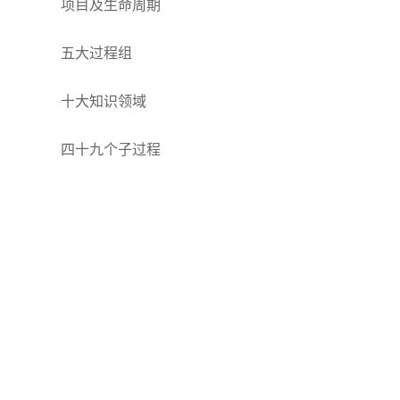
项目
及生命周期
五大过程组
十大知识领域
四十九个
子过程