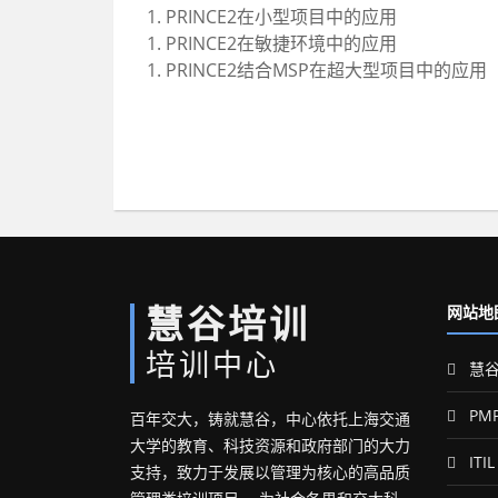
1. PRINCE2在小型项目中的应用
1. PRINCE2在敏捷环境中的应用
1. PRINCE2结合MSP在超大型项目中的应用
慧谷培训
网站地
培训中心
慧谷
PM
百年交大，铸就慧谷，中心依托上海交通
大学的教育、科技资源和政府部门的大力
ITIL
支持，致力于发展以管理为核心的高品质