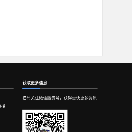
获取更多信息
扫码关注微信服务号，获得更快更多资讯
4楼