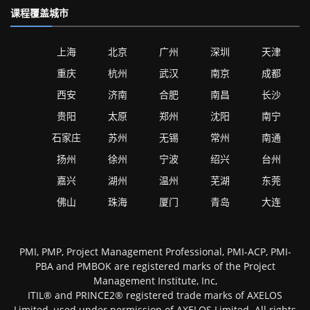
课程覆盖城市
上海
北京
广州
深圳
天津
重庆
杭州
武汉
南京
成都
西安
济南
合肥
南昌
长沙
贵阳
太原
郑州
沈阳
南宁
石家庄
苏州
无锡
常州
南通
扬州
徐州
宁波
绍兴
台州
嘉兴
湖州
温州
芜湖
东莞
佛山
珠海
厦门
青岛
大连
PMI, PMP, Project Management Professional, PMI-ACP, PMI-
PBA and PMBOK are registered marks of the Project
Management Institute, Inc,
ITIL® and PRINCE2® registered trade marks of AXELOS
Limited, used under permission of AXELOS Limited. All rights