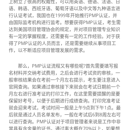
上树立了很高的权威性，可以用英语、德语、法语、日
语、韩语、西班牙语、葡萄牙语以及中文等九种语言进
行认证考试，我国也在1999年开始推行PMP认证，并
由国际监考机构进行监考。想要获得PMP认证，考生需
达到美国项目管理协会的规定，并对项目管理专业知识
有一定的掌握程度，还需要有一定的工作经验。对于获
得了PMP认证的人员而言，还是需要继续从事项目工
作，以不断适应项目管理发展的需求。
那么，PMP认证流程又有哪些呢?首先需要填写报
名材料并交纳考试费用，之后会进行考试资的审核，一
般审核结果会在考前一个月左右提示，考生要注意进入
官网查询。如果通过审核接下来就会在考试日期前一个
月左右进行准考证的打印工作，在这里需要提醒的是要
保留好考号，以便于后期进行成绩查询。打印完准考证
就会迎来考试，考试时间一般是上午9点到下午1点。最
后就是通过人员名单发布，一般在考试后6到8周左右可
以进行查询。PMP认证对于项目管理者来说是工作中非
常具有含金量的证书，通过率大概在70%以上，如果想