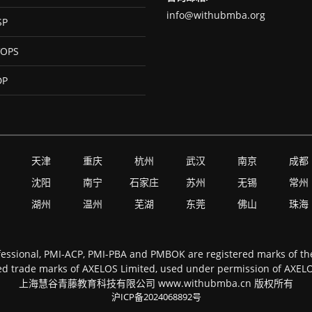
info@withubmba.org
SP
OPS
DP
天津
重庆
杭州
武汉
南京
成都
沈阳
南宁
石家庄
苏州
无锡
常州
湖州
温州
芜湖
东莞
佛山
珠海
essional, PMI-ACP, PMI-PBA and PMBOK are registered marks of the 
d trade marks of AXELOS Limited, used under permission of AXELOS 
上海慧谷青藤教育科技有限公司 www.withubmba.cn 版权所有
沪ICP备2024068892号