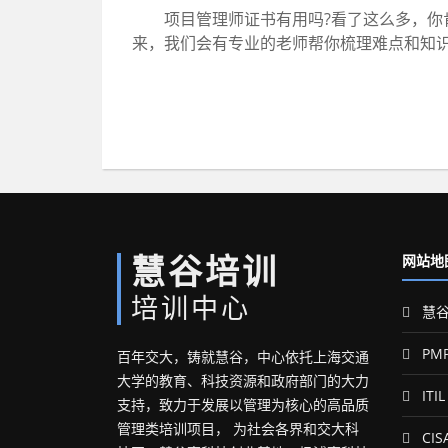
项目管理师证书有用吗?看了这么多，你肯
来，我们会有专业的老师帮你梳理难点和知
慧谷培训
网站地
培训中心
慧谷
PM
百年交大，铸就慧谷，中心依托上海交通
大学的教育、科技资源和政府部门的大力
ITIL
支持，致力于发展以管理为核心的高品质
管理类培训项目， 为社会各界和交大科
CIS