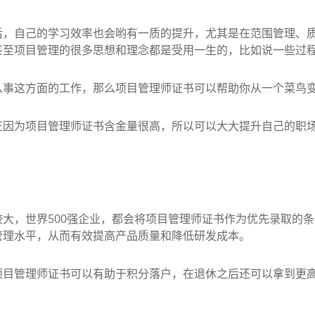
自己的学习效率也会哟有一质的提升，尤其是在范围管理、质
甚至项目管理的很多思想和理念都是受用一生的，比如说一些过
事这方面的工作，那么项目管理师证书可以帮助你从一个菜鸟
为项目管理师证书含金量很高，所以可以大大提升自己的职场
，世界500强企业，都会将项目管理师证书作为优先录取的条
管理水平，从而有效提高产品质量和降低研发成本。
管理师证书可以有助于积分落户，在退休之后还可以拿到更高