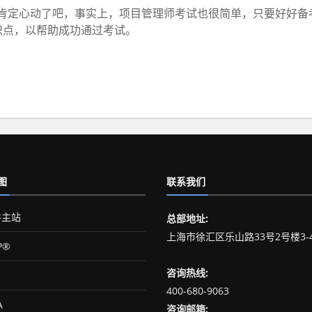
定心动了吧，事实上，项目管理师考试也很简单，只要好好备
识点，以帮助成功通过考试。
图
联系我们
主站
总部地址:
上海市徐汇区乐山路33号2号楼3-
P®
咨询热线:
400-680-9063
A
咨询邮箱: