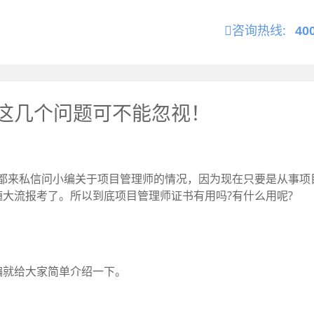
咨询热线:
40
这几个问题可不能忽视！
友都来私信问小编关于项目管理师的情况，因为现在只要是从事项
大流报考了。所以到底项目管理师证书有用吗?有什么用呢?
就给大家简单介绍一下。