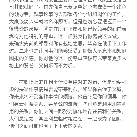
司其职就好了。首先你自己要调整好心态去做一个出色
的领导者，就事论事的去部署各个小组和岗位的工作，
大家该怎么样就怎么样即可。但是也勿忘要把握另一个
很微妙的尺度，就是在所有下属和你曾经领导的面前表
现得对他特别的尊重，这一点我觉得你需要这么做。一
来确实先前的领导对你有栽培之恩，毕竟在他手下工作
过。二来也是让同事们能够感受到你做人不忘本和知恩
图报的美德，你对他的这一份尊重应该可以带来更多人
格上的赞誉，又何乐而不为呢。
在职场上的任何事情没有绝对的对错，但是你要考
虑的是这件事情是否能带来利益，如果你看懂了这些，
你未来将不受各种事情的烦恼。他曾今是你的领导，你
们有着利益关系，甚至说的难听一些可能是利用和被利
用的关系。你们之间一起努力协作也存在着利益关系，
人们总是为了某些利益临时组建在了一起成为了团队，
他们之间可能也有了上下级的关系。