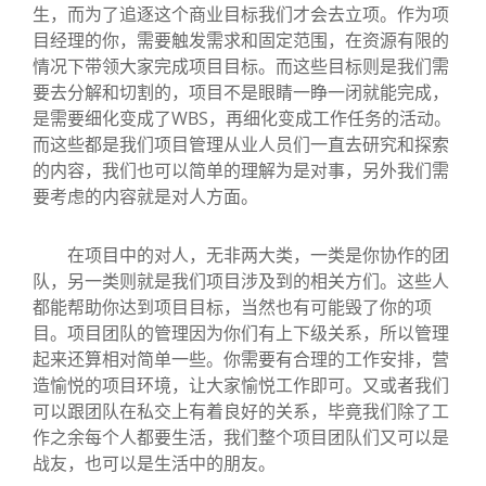
生，而为了追逐这个商业目标我们才会去立项。作为项
目经理的你，需要触发需求和固定范围，在资源有限的
情况下带领大家完成项目目标。而这些目标则是我们需
要去分解和切割的，项目不是眼睛一睁一闭就能完成，
是需要细化变成了WBS，再细化变成工作任务的活动。
而这些都是我们项目管理从业人员们一直去研究和探索
的内容，我们也可以简单的理解为是对事，另外我们需
要考虑的内容就是对人方面。
在项目中的对人，无非两大类，一类是你协作的团
队，另一类则就是我们项目涉及到的相关方们。这些人
都能帮助你达到项目目标，当然也有可能毁了你的项
目。项目团队的管理因为你们有上下级关系，所以管理
起来还算相对简单一些。你需要有合理的工作安排，营
造愉悦的项目环境，让大家愉悦工作即可。又或者我们
可以跟团队在私交上有着良好的关系，毕竟我们除了工
作之余每个人都要生活，我们整个项目团队们又可以是
战友，也可以是生活中的朋友。