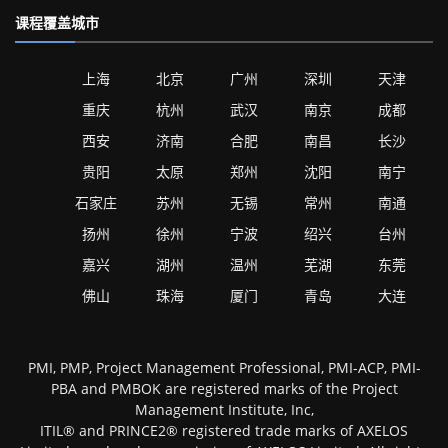
课程覆盖城市
上海
北京
广州
深圳
天津
重庆
杭州
武汉
南京
成都
西安
济南
合肥
南昌
长沙
贵阳
太原
郑州
沈阳
南宁
石家庄
苏州
无锡
常州
南通
扬州
徐州
宁波
绍兴
台州
嘉兴
湖州
温州
芜湖
东莞
佛山
珠海
厦门
青岛
大连
PMI, PMP, Project Management Professional, PMI-ACP, PMI-
PBA and PMBOK are registered marks of the Project
Management Institute, Inc,
ITIL® and PRINCE2® registered trade marks of AXELOS